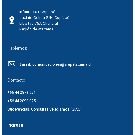
Infante 740, Copiapó
Jacinto Ochoa S/N, Copiapó
Libertad 757, Chañaral
Región de Atacama
Hablemos
Email:
comunicaciones@slepatacama.cl
Contacto
+56 44 2873 921
+56 44 2898 025
Sugerencias, Consultas y Reclamos (SIAC)
Ingresa