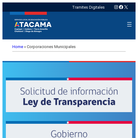
Instagram
Faceboo
X
Tramites Digitales
Home
»
Corporaciones Municipales