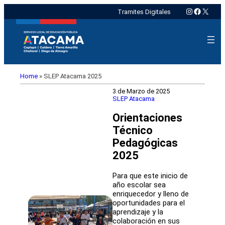
Instagram
Faceboo
X
Tramites Digitales
Home
»
SLEP Atacama 2025
3 de Marzo de 2025
SLEP Atacama
Orientaciones
Técnico
Pedagógicas
2025
Para que este inicio de
año escolar sea
enriquecedor y lleno de
oportunidades para el
aprendizaje y la
colaboración en sus