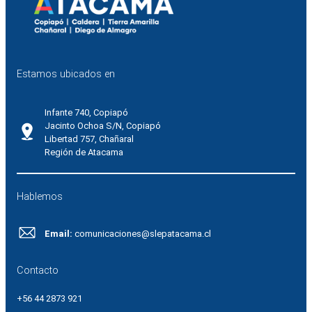
Estamos ubicados en
Infante 740, Copiapó
Jacinto Ochoa S/N, Copiapó
Libertad 757, Chañaral
Región de Atacama
Hablemos
Email:
comunicaciones@slepatacama.cl
Contacto
+56 44 2873 921