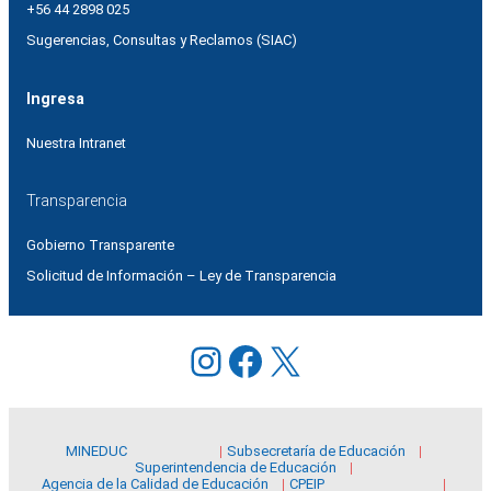
+56 44 2898 025
Sugerencias, Consultas y Reclamos (SIAC)
Ingresa
Nuestra Intranet
Transparencia
Gobierno Transparente
Solicitud de Información – Ley de Transparencia
Instagram
Facebook
X
MINEDUC
Subsecretaría de Educación
Superintendencia de Educación
Agencia de la Calidad de Educación
CPEIP