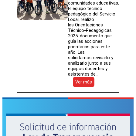
comunidades educativas.
El equipo técnico
pedagógico del Servicio
Local, realizó
las Orientaciones
Técnico-Pedagógicas
2025, documento que
guía las acciones
prioritarias para este
año. Les
solicitamos revisarlo y
analizarlo junto a sus
equipos docentes y
asistentes de…
:
Ver más
Orientaciones
Técnico
Pedagógicas
2025