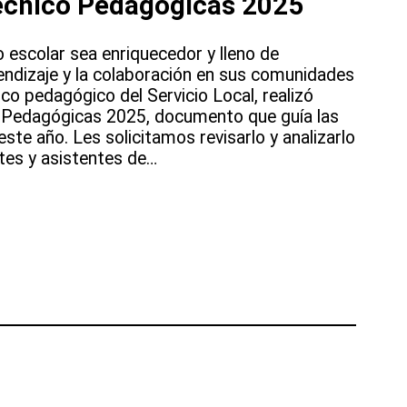
écnico Pedagógicas 2025
o escolar sea enriquecedor y lleno de
endizaje y la colaboración en sus comunidades
ico pedagógico del Servicio Local, realizó
o-Pedagógicas 2025, documento que guía las
este año. Les solicitamos revisarlo y analizarlo
tes y asistentes de…