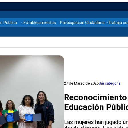
n Pública
Establecimientos
Participación Ciudadana
Trabaja co
27 de Marzo de 2025
Sin categoría
Reconocimiento 
Educación Públi
Las mujeres han jugado un