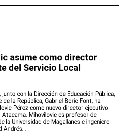
vic asume como director
te del Servicio Local
, junto con la Dirección de Educación Pública,
 de la República, Gabriel Boric Font, ha
ovic Pérez como nuevo director ejecutivo
l Atacama. Mihovilovic es profesor de
e la Universidad de Magallanes e ingeniero
ad Andrés…