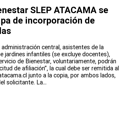
Bienestar SLEP ATACAMA se
apa de incorporación de
das
 administración central, asistentes de la
e jardines infantiles (se excluye docentes),
ervicio de Bienestar, voluntariamente, podrán
itud de afiliación”, la cual debe ser remitida al
tacama.cl junto a la copia, por ambos lados,
el solicitante. La…