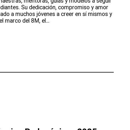
aestras, mentoras, guías y modelos a seguir
udiantes. Su dedicación, compromiso y amor
irado a muchos jóvenes a creer en sí mismos y
el marco del 8M, el…
o