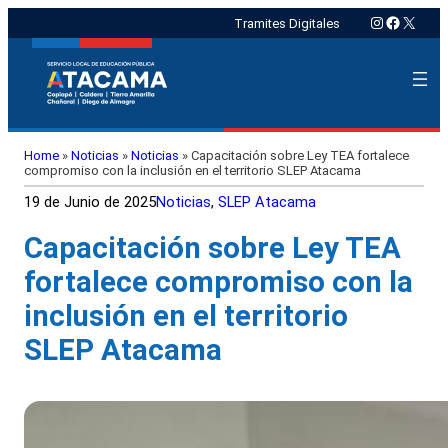
Instagram
Faceboo
X
Tramites Digitales
Home
»
Noticias
»
Noticias
»
Capacitación sobre Ley TEA fortalece
compromiso con la inclusión en el territorio SLEP Atacama
19 de Junio de 2025
Noticias
, 
SLEP Atacama
Capacitación sobre Ley TEA
fortalece compromiso con la
inclusión en el territorio
SLEP Atacama