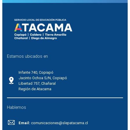
Estamos ubicados en
Infante 740, Copiapó
Jacinto Ochoa S/N, Copiapó
Libertad 757, Chañaral
Región de Atacama
Hablemos
Email:
comunicaciones@slepatacama.cl