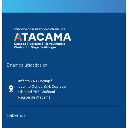
Estamos ubicados en
Infante 740, Copiapó
Jacinto Ochoa S/N, Copiapó
Libertad 757, Chañaral
Región de Atacama
Hablemos