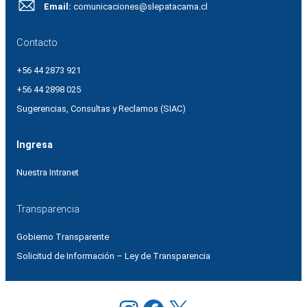
Email:
comunicaciones@slepatacama.cl
Contacto
+56 44 2873 921
+56 44 2898 025
Sugerencias, Consultas y Reclamos (SIAC)
Ingresa
Nuestra Intranet
Transparencia
Gobierno Transparente
Solicitud de Información – Ley de Transparencia