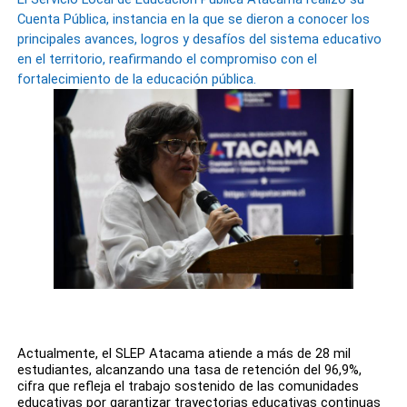
Cuenta Pública, instancia en la que se dieron a conocer los
principales avances, logros y desafíos del sistema educativo
en el territorio, reafirmando el compromiso con el
fortalecimiento de la educación pública.
Actualmente, el SLEP Atacama atiende a más de 28 mil
estudiantes, alcanzando una tasa de retención del 96,9%,
cifra que refleja el trabajo sostenido de las comunidades
educativas por garantizar trayectorias educativas continuas