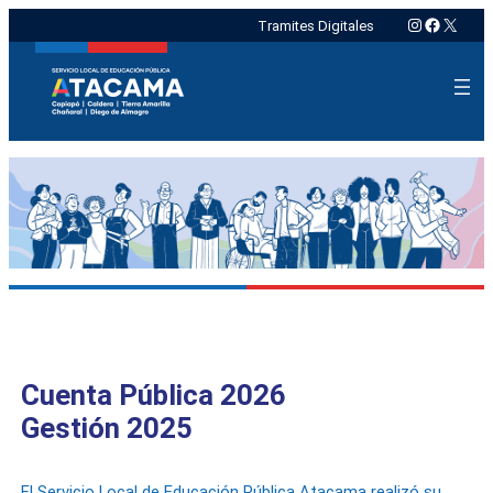
Instagram
Faceboo
X
Tramites Digitales
Cuenta Pública 2026
Gestión 2025
El Servicio Local de Educación Pública Atacama realizó su