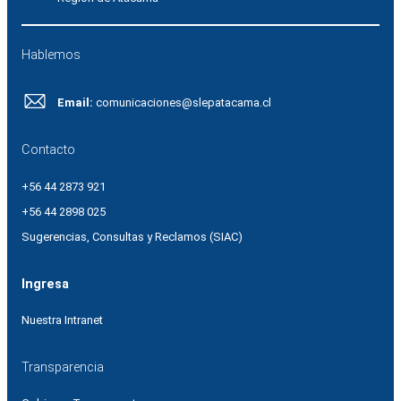
Hablemos
Email:
comunicaciones@slepatacama.cl
Contacto
+56 44 2873 921
+56 44 2898 025
Sugerencias, Consultas y Reclamos (SIAC)
Ingresa
Nuestra Intranet
Transparencia