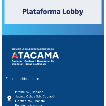
Estamos ubicados en
Infante 740, Copiapó
Jacinto Ochoa S/N, Copiapó
Libertad 757, Chañaral
Región de Atacama