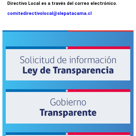
Directivo Local es a través del correo electrónico.
comitedirectivolocal@slepatacama.cl