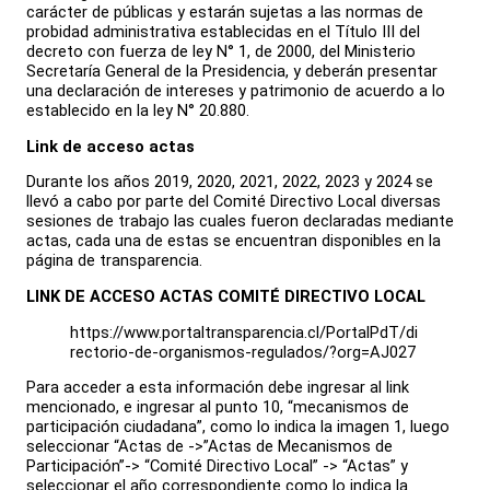
carácter de públicas y estarán sujetas a las normas de
probidad administrativa establecidas en el Título III del
decreto con fuerza de ley N° 1, de 2000, del Ministerio
Secretaría General de la Presidencia, y deberán presentar
una declaración de intereses y patrimonio de acuerdo a lo
establecido en la ley N° 20.880.
Link de acceso actas
Durante los años 2019, 2020, 2021, 2022, 2023 y 2024 se
llevó a cabo por parte del Comité Directivo Local diversas
sesiones de trabajo las cuales fueron declaradas mediante
actas, cada una de estas se encuentran disponibles en la
página de transparencia.
LINK DE ACCESO ACTAS COMITÉ DIRECTIVO LOCAL
https://www.portaltransparencia.cl/PortalPdT/di
rectorio-de-organismos-regulados/?org=AJ027
Para acceder a esta información debe ingresar al link
mencionado, e ingresar al punto 10, “mecanismos de
participación ciudadana”, como lo indica la imagen 1, luego
seleccionar “Actas de ->”Actas de Mecanismos de
Participación”-> “Comité Directivo Local” -> “Actas” y
seleccionar el año correspondiente como lo indica la