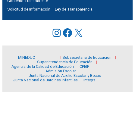
Gobierno Transparente
Solicitud de Información – Ley de Transparencia
Instagram
Facebook
X
MINEDUC
Subsecretaría de Educación
Superintendencia de Educación
Agencia de la Calidad de Educación
CPEIP
Admisión Escolar
Junta Nacional de Auxilio Escolar y Becas
Junta Nacional de Jardines Infantiles
Integra