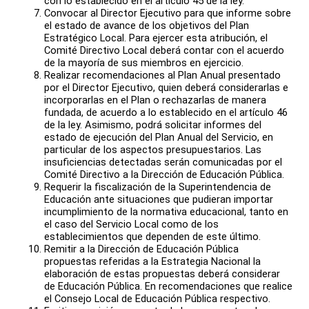
con lo establecido en el artículo 45 de la ley.
Convocar al Director Ejecutivo para que informe sobre
el estado de avance de los objetivos del Plan
Estratégico Local. Para ejercer esta atribución, el
Comité Directivo Local deberá contar con el acuerdo
de la mayoría de sus miembros en ejercicio.
Realizar recomendaciones al Plan Anual presentado
por el Director Ejecutivo, quien deberá considerarlas e
incorporarlas en el Plan o rechazarlas de manera
fundada, de acuerdo a lo establecido en el artículo 46
de la ley. Asimismo, podrá solicitar informes del
estado de ejecución del Plan Anual del Servicio, en
particular de los aspectos presupuestarios. Las
insuficiencias detectadas serán comunicadas por el
Comité Directivo a la Dirección de Educación Pública.
Requerir la fiscalización de la Superintendencia de
Educación ante situaciones que pudieran importar
incumplimiento de la normativa educacional, tanto en
el caso del Servicio Local como de los
establecimientos que dependen de este último.
Remitir a la Dirección de Educación Pública
propuestas referidas a la Estrategia Nacional la
elaboración de estas propuestas deberá considerar
de Educación Pública. En recomendaciones que realice
el Consejo Local de Educación Pública respectivo.