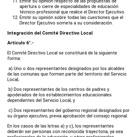
Emitir su opinión respecto de las propuestas de
apertura o cierre de especialidades de educación
técnico-profesional que realice el Director Ejecutivo.
Emitir su opinión sobre todas las cuestiones que el
Director Ejecutivo someta a su consideración.
Integración del Comité Directivo Local
Artículo 6°.-
El Comité Directivo Local se constituirá de la siguiente
forma:
a) Uno o dos representantes designados por los alcaldes
de las comunas que formen parte del territorio del Servicio
Local;
b) Dos representantes de los centros de padres y
apoderados de los establecimientos educacionales
dependientes del Servicio Local, y
c) Dos representantes del gobierno regional designados por
su órgano ejecutivo, previa aprobación del consejo regional.
En los casos de las letras a) y c), los representantes
deberán ser personas con reconocida trayectoria, ya sea
profesionales de la educación, u otros profesionales