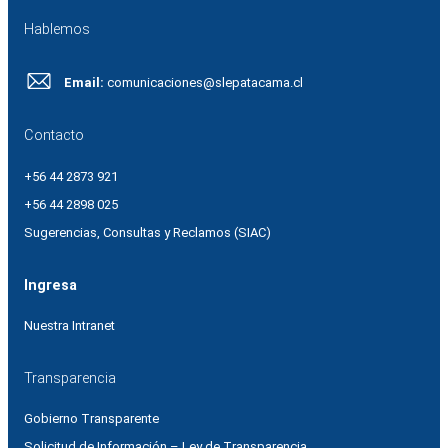
Hablemos
Email:
comunicaciones@slepatacama.cl
Contacto
+56 44 2873 921
+56 44 2898 025
Sugerencias, Consultas y Reclamos (SIAC)
Ingresa
Nuestra Intranet
Transparencia
Gobierno Transparente
Solicitud de Información – Ley de Transparencia