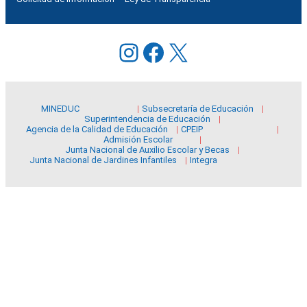
Instagram
Facebook
X
MINEDUC
Subsecretaría de Educación
Superintendencia de Educación
Agencia de la Calidad de Educación
CPEIP
Admisión Escolar
Junta Nacional de Auxilio Escolar y Becas
Junta Nacional de Jardines Infantiles
Integra