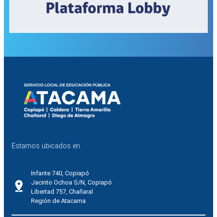
Estamos ubicados en
Infante 740, Copiapó
Jacinto Ochoa S/N, Copiapó
Libertad 757, Chañaral
Región de Atacama