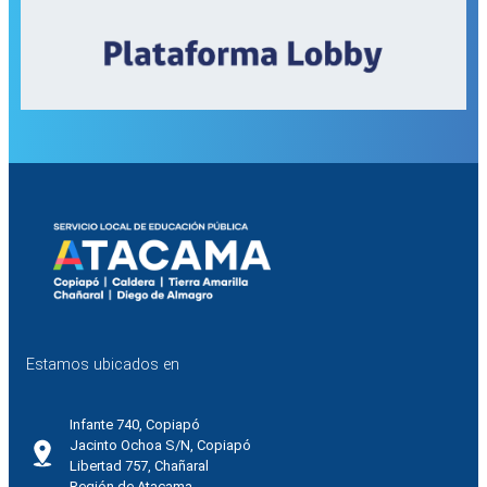
Estamos ubicados en
Infante 740, Copiapó
Jacinto Ochoa S/N, Copiapó
Libertad 757, Chañaral
Región de Atacama