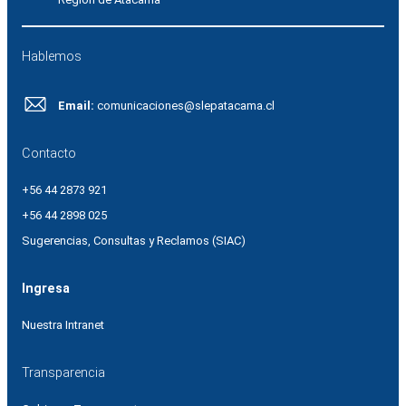
Hablemos
Email:
comunicaciones@slepatacama.cl
Contacto
+56 44 2873 921
+56 44 2898 025
Sugerencias, Consultas y Reclamos (SIAC)
Ingresa
Nuestra Intranet
Transparencia