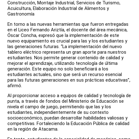
Construcción, Montaje Industrial, Servicios de Turismo,
Acuicultura, Elaboración Industrial de Alimentos y
Gastronomía
En torno a las nuevas herramientas que fueron entregadas
en el Liceo Fernando Ariztía, el docente del área mecánica,
Óscar Concha, expresó que la implementación de este
nuevo equipamiento es crucial para las y los estudiantes y
las generaciones futuras. “La implementación del nuevo
tablero eléctrico representa un gran aporte para nuestros
estudiantes. Nos permite generar contenido de calidad y
mejorar el aprendizaje, utilizando tecnología de última
generación. Este equipo no solo beneficiará a los
estudiantes actuales, sino que será un recurso esencial
para las futuras generaciones en sus prácticas educativas”,
afirmó.
Al proporcionar acceso a equipos de calidad y tecnología de
punta, a través de fondos del Ministerio de Educación se
nivela el campo de juego, permitiendo que las y los
estudiantes, independientemente de su contexto
socioeconómico, puedan desarrollar habilidades valiosas y
competitivas. Fortaleciendo la Educación Pública de calidad
en la región de Atacama.