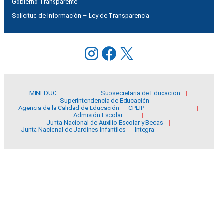
Gobierno Transparente
Solicitud de Información – Ley de Transparencia
Instagram
Facebook
X
MINEDUC
Subsecretaría de Educación
Superintendencia de Educación
Agencia de la Calidad de Educación
CPEIP
Admisión Escolar
Junta Nacional de Auxilio Escolar y Becas
Junta Nacional de Jardines Infantiles
Integra