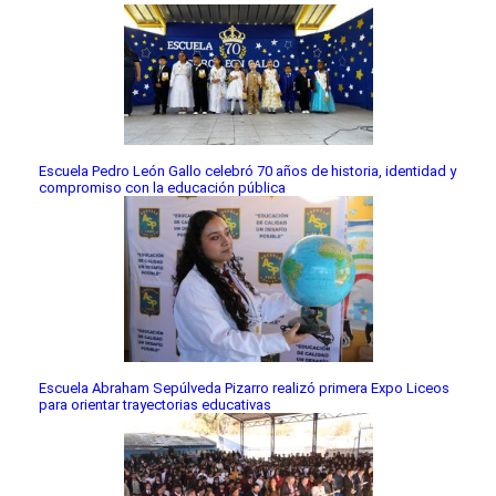
Escuela Pedro León Gallo celebró 70 años de historia, identidad y
compromiso con la educación pública
Escuela Abraham Sepúlveda Pizarro realizó primera Expo Liceos
para orientar trayectorias educativas