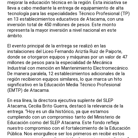
mejorar la educación técnica en la región. Esta iniciativa se
lleva a cabo mediante la entrega de equipamiento de alta
tecnología para las especialidades Técnico Profesional (TP)
en 13 establecimientos educativos de Atacama, con una
inversión total de 450 millones de pesos. Este monto
representa la mayor inversión a nivel nacional en este
ámbito.
El evento principal de la entrega se realizó en las
instalaciones del Liceo Fernando Ariztía Ruiz de Paipote,
donde se otorgaron equipos y máquinas por un valor de 47
millones de pesos para la especialidad de Mecánica
Industrial con mención en Mantenimiento Electromecánico.
De manera paralela, 12 establecimientos adicionales de la
región recibieron equipos similares, lo que marca un hito
significativo en la Educación Media Técnico Profesional
(EMTP) de Atacama.
En esa línea, la directora ejecutiva suplente del SLEP
Atacama, Cecilia Brito Guerra, destacó la relevancia de la
entrega. “Hoy es un día histórico, ya que estamos
cumpliendo con un compromiso tanto del Ministerio de
Educación como del SLEP Atacama. Este fondo refleja
nuestro compromiso con el fortalecimiento de la Educación
Pública. Nos enorgullece ser los primeros en recibir estos