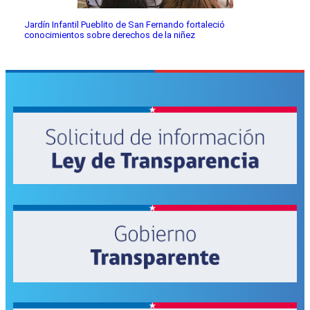
Jardín Infantil Pueblito de San Fernando fortaleció
conocimientos sobre derechos de la niñez