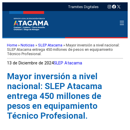
Instagram
Faceboo
X
Tramites Digitales
Home
»
Noticias
»
SLEP Atacama
»
Mayor inversión a nivel nacional:
SLEP Atacama entrega 450 millones de pesos en equipamiento
Técnico Profesional.
13 de Diciembre de 2024
SLEP Atacama
Mayor inversión a nivel
nacional: SLEP Atacama
entrega 450 millones de
pesos en equipamiento
Técnico Profesional.