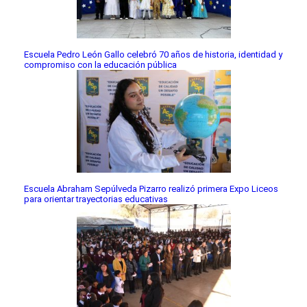
Escuela Pedro León Gallo celebró 70 años de historia, identidad y
compromiso con la educación pública
Escuela Abraham Sepúlveda Pizarro realizó primera Expo Liceos
para orientar trayectorias educativas