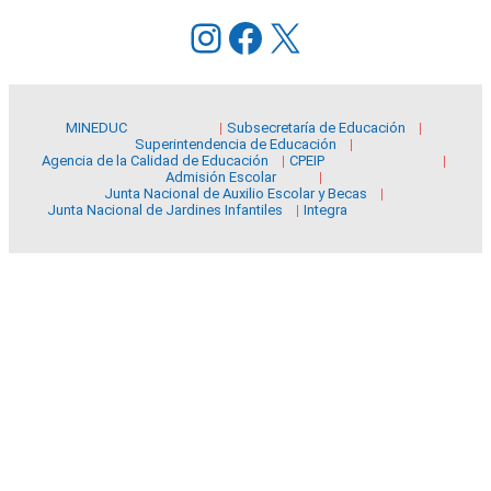
Instagram
Facebook
X
MINEDUC
Subsecretaría de Educación
Superintendencia de Educación
Agencia de la Calidad de Educación
CPEIP
Admisión Escolar
Junta Nacional de Auxilio Escolar y Becas
Junta Nacional de Jardines Infantiles
Integra