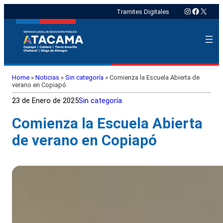
Instagram
Faceboo
X
Tramites Digitales
Home
»
Noticias
»
Sin categoría
»
Comienza la Escuela Abierta de
verano en Copiapó
23 de Enero de 2025
Sin categoría
Comienza la Escuela Abierta
de verano en Copiapó