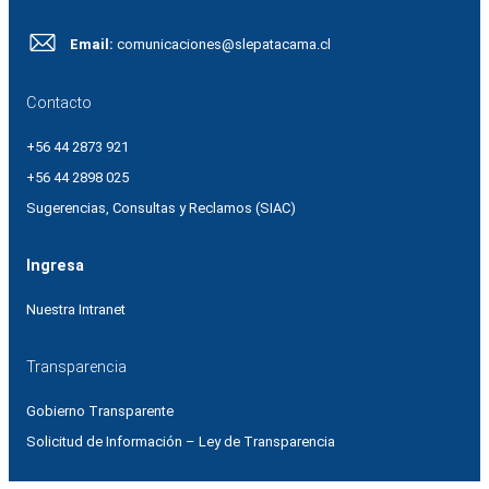
Email:
comunicaciones@slepatacama.cl
Contacto
+56 44 2873 921
+56 44 2898 025
Sugerencias, Consultas y Reclamos (SIAC)
Ingresa
Nuestra Intranet
Transparencia
Gobierno Transparente
Solicitud de Información – Ley de Transparencia