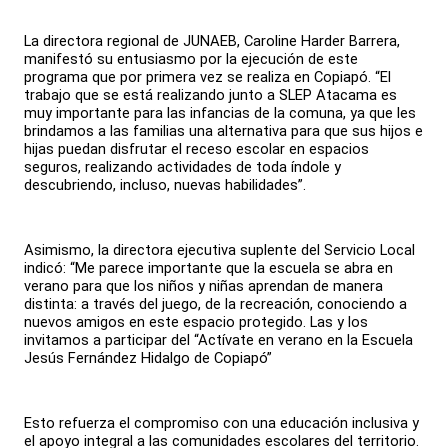
La directora regional de JUNAEB, Caroline Harder Barrera,
manifestó su entusiasmo por la ejecución de este
programa que por primera vez se realiza en Copiapó. “El
trabajo que se está realizando junto a SLEP Atacama es
muy importante para las infancias de la comuna, ya que les
brindamos a las familias una alternativa para que sus hijos e
hijas puedan disfrutar el receso escolar en espacios
seguros, realizando actividades de toda índole y
descubriendo, incluso, nuevas habilidades”.
Asimismo, la directora ejecutiva suplente del Servicio Local
indicó: “Me parece importante que la escuela se abra en
verano para que los niños y niñas aprendan de manera
distinta: a través del juego, de la recreación, conociendo a
nuevos amigos en este espacio protegido. Las y los
invitamos a participar del “Actívate en verano en la Escuela
Jesús Fernández Hidalgo de Copiapó”
Esto refuerza el compromiso con una educación inclusiva y
el apoyo integral a las comunidades escolares del territorio.