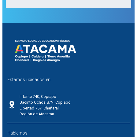
Estamos ubicados en
Infante 740, Copiapó
Jacinto Ochoa S/N, Copiapó
Libertad 757, Chañaral
Región de Atacama
Hablemos