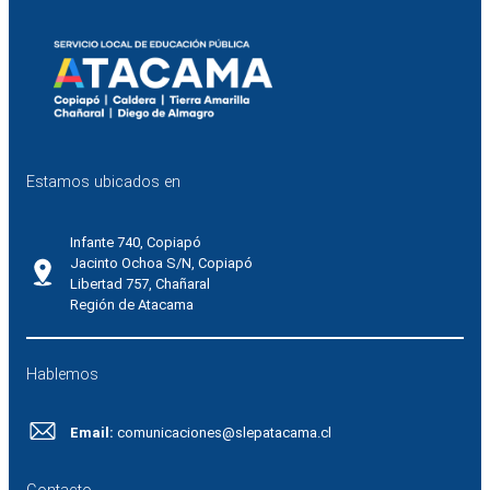
Estamos ubicados en
Infante 740, Copiapó
Jacinto Ochoa S/N, Copiapó
Libertad 757, Chañaral
Región de Atacama
Hablemos
Email:
comunicaciones@slepatacama.cl