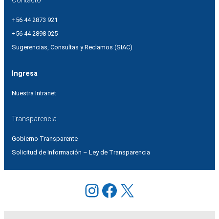
Contacto
+56 44 2873 921
+56 44 2898 025
Sugerencias, Consultas y Reclamos (SIAC)
Ingresa
Nuestra Intranet
Transparencia
Gobierno Transparente
Solicitud de Información – Ley de Transparencia
Instagram
Facebook
X