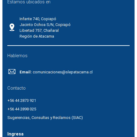
Estamos ubicados en
Infante 740, Copiapó
Jacinto Ochoa S/N, Copiapó
Libertad 757, Chañaral
Región de Atacama
Hablemos
Email:
comunicaciones@slepatacama.cl
Contacto
+56 44 2873 921
+56 44 2898 025
Sugerencias, Consultas y Reclamos (SIAC)
Ingresa