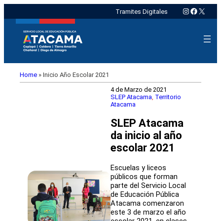
Instagram
Faceboo
X
Tramites Digitales
Home
»
Inicio Año Escolar 2021
4 de Marzo de 2021
SLEP Atacama
, 
Territorio
Atacama
SLEP Atacama
da inicio al año
escolar 2021
Escuelas y liceos
públicos que forman
parte del Servicio Local
de Educación Pública
Atacama comenzaron
este 3 de marzo el año
escolar 2021, en clases