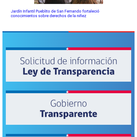
Jardín Infantil Pueblito de San Fernando fortaleció
conocimientos sobre derechos de la niñez