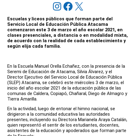
Instagram
Facebook
X
Escuelas y liceos públicos que forman parte del
Servicio Local de Educación Pública Atacama
comenzaron este 3 de marzo el año escolar 2021, en
clases presenciales, a distancia o en modalidad mixta,
de acuerdo con la realidad de cada establecimiento y
según elija cada familia.
En la Escuela Manuel Orella Echañez, con la presencia de la
Seremi de Educación de Atacama, Silvia Álvarez, y el
Director Ejecutivo del Servicio Local de Educación Pública
(SLEP) Atacama, se celebró este miércoles 3 de marzo, el
inicio del año escolar 2021 de la educación pública de las
comunas de Caldera, Copiapó, Chañaral, Diego de Almagro y
Tierra Amarilla.
En la actividad, luego de entonar el himno nacional, se
dirigieron a la comunidad educativa las autoridades
presentes, incluyendo su Directora Marianela Araya Catalán,
quien representó el sentir de los estudiantes, docentes,
asistentes de la educación y apoderados que forman parte