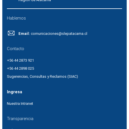
Hablemos
Email:
comunicaciones@slepatacama.cl
Contacto
+56 44 2873 921
+56 44 2898 025
Sugerencias, Consultas y Reclamos (SIAC)
Ingresa
Nuestra Intranet
Transparencia