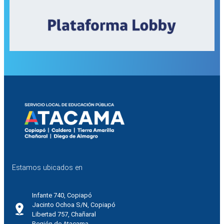
Estamos ubicados en
Infante 740, Copiapó
Jacinto Ochoa S/N, Copiapó
Libertad 757, Chañaral
Región de Atacama