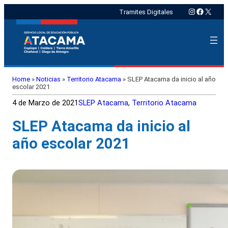
Instagram
Faceboo
X
Tramites Digitales
Home
»
Noticias
»
Territorio Atacama
»
SLEP Atacama da inicio al año
escolar 2021
4 de Marzo de 2021
SLEP Atacama
, 
Territorio Atacama
SLEP Atacama da inicio al
año escolar 2021