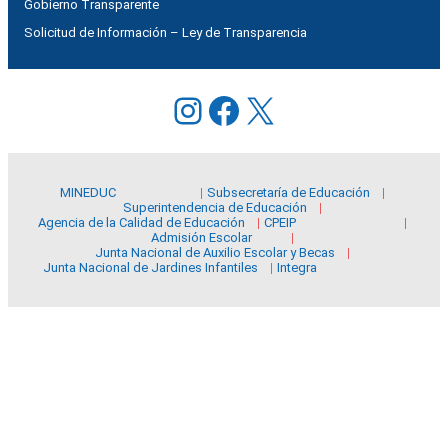
Gobierno Transparente
Solicitud de Información – Ley de Transparencia
Instagram
Facebook
X
MINEDUC
Subsecretaría de Educación
Superintendencia de Educación
Agencia de la Calidad de Educación
CPEIP
Admisión Escolar
Junta Nacional de Auxilio Escolar y Becas
Junta Nacional de Jardines Infantiles
Integra