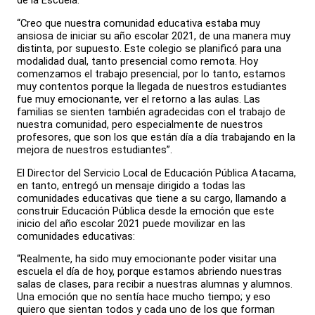
de la Escuela:
“Creo que nuestra comunidad educativa estaba muy
ansiosa de iniciar su año escolar 2021, de una manera muy
distinta, por supuesto. Este colegio se planificó para una
modalidad dual, tanto presencial como remota. Hoy
comenzamos el trabajo presencial, por lo tanto, estamos
muy contentos porque la llegada de nuestros estudiantes
fue muy emocionante, ver el retorno a las aulas. Las
familias se sienten también agradecidas con el trabajo de
nuestra comunidad, pero especialmente de nuestros
profesores, que son los que están día a día trabajando en la
mejora de nuestros estudiantes”.
El Director del Servicio Local de Educación Pública Atacama,
en tanto, entregó un mensaje dirigido a todas las
comunidades educativas que tiene a su cargo, llamando a
construir Educación Pública desde la emoción que este
inicio del año escolar 2021 puede movilizar en las
comunidades educativas:
“Realmente, ha sido muy emocionante poder visitar una
escuela el día de hoy, porque estamos abriendo nuestras
salas de clases, para recibir a nuestras alumnas y alumnos.
Una emoción que no sentía hace mucho tiempo; y eso
quiero que sientan todos y cada uno de los que forman