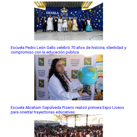
Escuela Pedro León Gallo celebró 70 años de historia, identidad y
compromiso con la educación pública
Escuela Abraham Sepúlveda Pizarro realizó primera Expo Liceos
para orientar trayectorias educativas