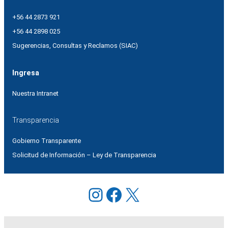
+56 44 2873 921
+56 44 2898 025
Sugerencias, Consultas y Reclamos (SIAC)
Ingresa
Nuestra Intranet
Transparencia
Gobierno Transparente
Solicitud de Información – Ley de Transparencia
Instagram
Facebook
X