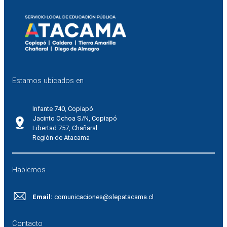
Estamos ubicados en
Infante 740, Copiapó
Jacinto Ochoa S/N, Copiapó
Libertad 757, Chañaral
Región de Atacama
Hablemos
Email:
comunicaciones@slepatacama.cl
Contacto