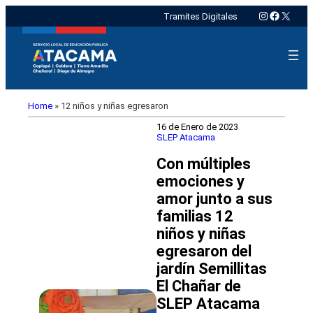
Instagram
Faceboo
X
Tramites Digitales
Home
»
12 niños y niñas egresaron
16 de Enero de 2023
SLEP Atacama
Con múltiples
emociones y
amor junto a sus
familias 12
niños y niñas
egresaron del
jardín Semillitas
El Chañar de
SLEP Atacama