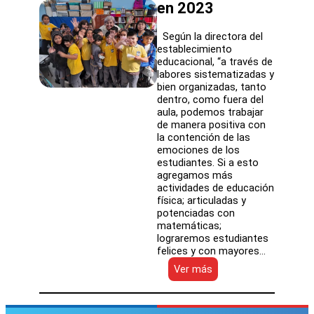
en 2023
Según la directora del
establecimiento
educacional, “a través de
labores sistematizadas y
bien organizadas, tanto
dentro, como fuera del
aula, podemos trabajar
de manera positiva con
la contención de las
emociones de los
estudiantes. Si a esto
agregamos más
actividades de educación
física; articuladas y
potenciadas con
matemáticas;
lograremos estudiantes
felices y con mayores…
:
Ver más
Escuela
Marta
Aguilar