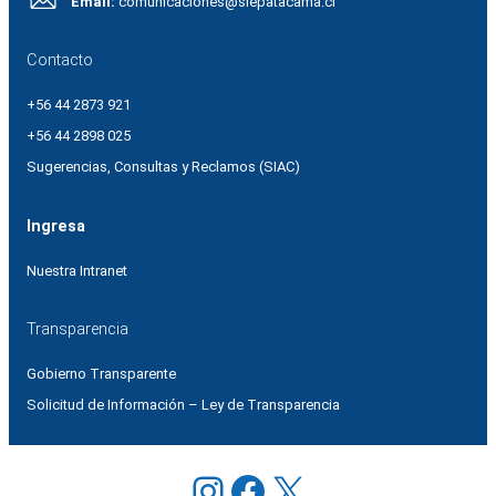
Email:
comunicaciones@slepatacama.cl
Contacto
+56 44 2873 921
+56 44 2898 025
Sugerencias, Consultas y Reclamos (SIAC)
Ingresa
Nuestra Intranet
Transparencia
Gobierno Transparente
Solicitud de Información – Ley de Transparencia
Instagram
Facebook
X