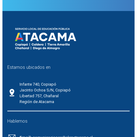
Estamos ubicados en
Infante 740, Copiapó
Jacinto Ochoa S/N, Copiapó
Libertad 757, Chañaral
Región de Atacama
Hablemos