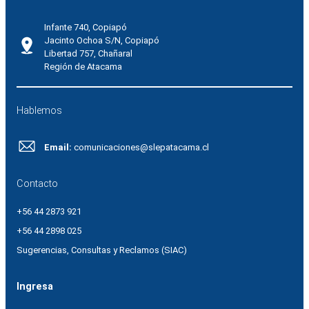
Infante 740, Copiapó
Jacinto Ochoa S/N, Copiapó
Libertad 757, Chañaral
Región de Atacama
Hablemos
Email:
comunicaciones@slepatacama.cl
Contacto
+56 44 2873 921
+56 44 2898 025
Sugerencias, Consultas y Reclamos (SIAC)
Ingresa