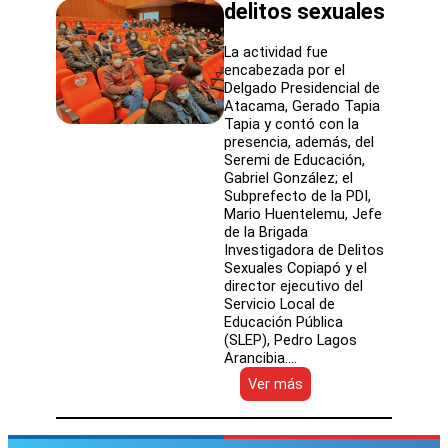
delitos sexuales
La actividad fue
encabezada por el
Delgado Presidencial de
Atacama, Gerado Tapia
Tapia y contó con la
presencia, además, del
Seremi de Educación,
Gabriel González; el
Subprefecto de la PDI,
Mario Huentelemu, Jefe
de la Brigada
Investigadora de Delitos
Sexuales Copiapó y el
director ejecutivo del
Servicio Local de
Educación Pública
(SLEP), Pedro Lagos
Arancibia.…
:
Ver más
Estudiantes
del
Liceo