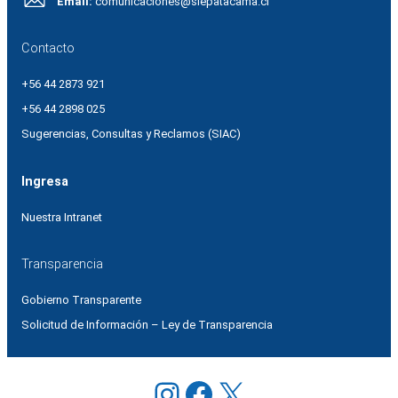
Email:
comunicaciones@slepatacama.cl
Contacto
+56 44 2873 921
+56 44 2898 025
Sugerencias, Consultas y Reclamos (SIAC)
Ingresa
Nuestra Intranet
Transparencia
Gobierno Transparente
Solicitud de Información – Ley de Transparencia
Instagram
Facebook
X