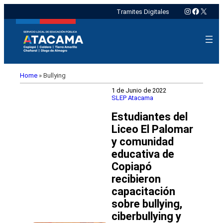
Instagram
Faceboo
X
Tramites Digitales
Home
»
Bullying
1 de Junio de 2022
SLEP Atacama
Estudiantes del
Liceo El Palomar
y comunidad
educativa de
Copiapó
recibieron
capacitación
sobre bullying,
ciberbullying y