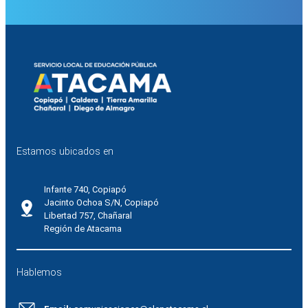
Estamos ubicados en
Infante 740, Copiapó
Jacinto Ochoa S/N, Copiapó
Libertad 757, Chañaral
Región de Atacama
Hablemos