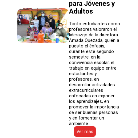
para Jóvenes y
Adultos
Tanto estudiantes como
profesores valoraron el
liderazgo de la directora
Amada Quezada, quién a
puesto el énfasis,
durante este segundo
semestre, en la
convivencia escolar, el
trabajo en equipo entre
estudiantes y
profesores, en
desarrollar actividades
extracurriculares
enfocadas en exponer
los aprendizajes, en
promover la importancia
de ser buenas personas
y en fomentar un
ambiente…
:
Ver más
Con