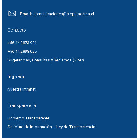
Email:
comunicaciones@slepatacama.cl
Contacto
+56 44 2873 921
+56 44 2898 025
Sugerencias, Consultas y Reclamos (SIAC)
Ingresa
Nuestra Intranet
Transparencia
Gobierno Transparente
Solicitud de Información – Ley de Transparencia