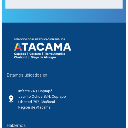
Estamos ubicados en
Infante 740, Copiapó
Jacinto Ochoa S/N, Copiapó
Libertad 757, Chañaral
Región de Atacama
Hablemos