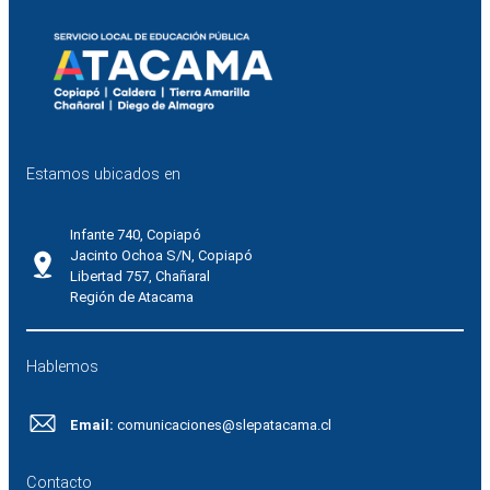
Estamos ubicados en
Infante 740, Copiapó
Jacinto Ochoa S/N, Copiapó
Libertad 757, Chañaral
Región de Atacama
Hablemos
Email:
comunicaciones@slepatacama.cl
Contacto