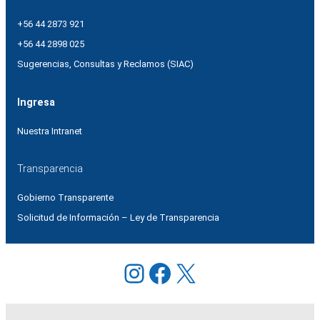
+56 44 2873 921
+56 44 2898 025
Sugerencias, Consultas y Reclamos (SIAC)
Ingresa
Nuestra Intranet
Transparencia
Gobierno Transparente
Solicitud de Información – Ley de Transparencia
Instagram
Facebook
X