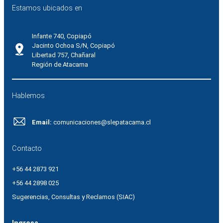
Estamos ubicados en
Infante 740, Copiapó
Jacinto Ochoa S/N, Copiapó
Libertad 757, Chañaral
Región de Atacama
Hablemos
Email:
comunicaciones@slepatacama.cl
Contacto
+56 44 2873 921
+56 44 2898 025
Sugerencias, Consultas y Reclamos (SIAC)