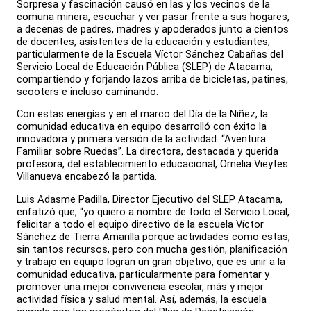
Sorpresa y fascinación causó en las y los vecinos de la
comuna minera, escuchar y ver pasar frente a sus hogares,
a decenas de padres, madres y apoderados junto a cientos
de docentes, asistentes de la educación y estudiantes;
particularmente de la Escuela Víctor Sánchez Cabañas del
Servicio Local de Educación Pública (SLEP) de Atacama;
compartiendo y forjando lazos arriba de bicicletas, patines,
scooters e incluso caminando.
Con estas energías y en el marco del Día de la Niñez, la
comunidad educativa en equipo desarrolló con éxito la
innovadora y primera versión de la actividad: “Aventura
Familiar sobre Ruedas”. La directora, destacada y querida
profesora, del establecimiento educacional, Ornelia Vieytes
Villanueva encabezó la partida.
Luis Adasme Padilla, Director Ejecutivo del SLEP Atacama,
enfatizó que, “yo quiero a nombre de todo el Servicio Local,
felicitar a todo el equipo directivo de la escuela Víctor
Sánchez de Tierra Amarilla porque actividades como estas,
sin tantos recursos, pero con mucha gestión, planificación
y trabajo en equipo logran un gran objetivo, que es unir a la
comunidad educativa, particularmente para fomentar y
promover una mejor convivencia escolar, más y mejor
actividad física y salud mental. Así, además, la escuela