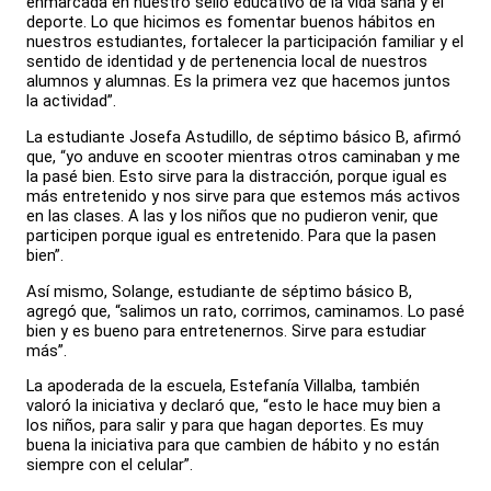
enmarcada en nuestro sello educativo de la vida sana y el
deporte. Lo que hicimos es fomentar buenos hábitos en
nuestros estudiantes, fortalecer la participación familiar y el
sentido de identidad y de pertenencia local de nuestros
alumnos y alumnas. Es la primera vez que hacemos juntos
la actividad”.
La estudiante Josefa Astudillo, de séptimo básico B, afirmó
que, “yo anduve en scooter mientras otros caminaban y me
la pasé bien. Esto sirve para la distracción, porque igual es
más entretenido y nos sirve para que estemos más activos
en las clases. A las y los niños que no pudieron venir, que
participen porque igual es entretenido. Para que la pasen
bien”.
Así mismo, Solange, estudiante de séptimo básico B,
agregó que, “salimos un rato, corrimos, caminamos. Lo pasé
bien y es bueno para entretenernos. Sirve para estudiar
más”.
La apoderada de la escuela, Estefanía Villalba, también
valoró la iniciativa y declaró que, “esto le hace muy bien a
los niños, para salir y para que hagan deportes. Es muy
buena la iniciativa para que cambien de hábito y no están
siempre con el celular”.