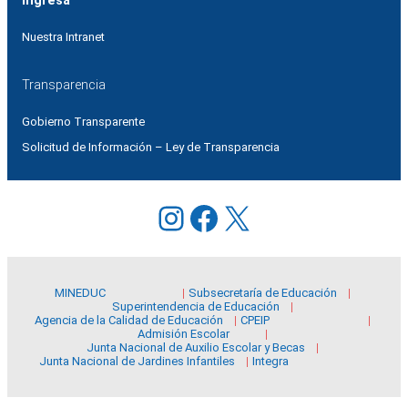
Ingresa
Nuestra Intranet
Transparencia
Gobierno Transparente
Solicitud de Información – Ley de Transparencia
Instagram
Facebook
X
MINEDUC
Subsecretaría de Educación
Superintendencia de Educación
Agencia de la Calidad de Educación
CPEIP
Admisión Escolar
Junta Nacional de Auxilio Escolar y Becas
Junta Nacional de Jardines Infantiles
Integra