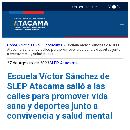
Instagram
Faceboo
X
Tramites Digitales
Home
»
Noticias
»
SLEP Atacama
»
Escuela Víctor Sánchez de SLEP
Atacama salió a las calles para promover vida sana y deportes junto
a convivencia y salud mental
27 de Agosto de 2023
SLEP Atacama
Escuela Víctor Sánchez de
SLEP Atacama salió a las
calles para promover vida
sana y deportes junto a
convivencia y salud mental