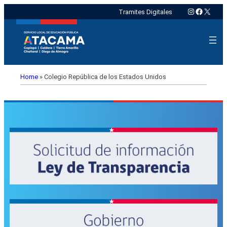
Instagram
Faceboo
X
Tramites Digitales
Home
»
Colegio República de los Estados Unidos