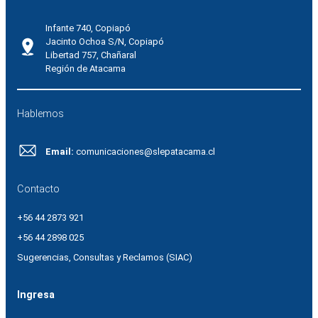
Infante 740, Copiapó
Jacinto Ochoa S/N, Copiapó
Libertad 757, Chañaral
Región de Atacama
Hablemos
Email:
comunicaciones@slepatacama.cl
Contacto
+56 44 2873 921
+56 44 2898 025
Sugerencias, Consultas y Reclamos (SIAC)
Ingresa