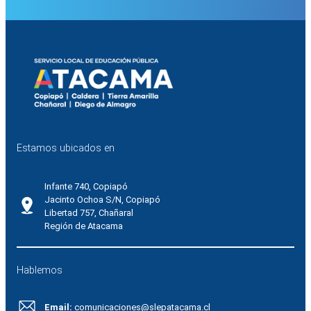
Estamos ubicados en
Infante 740, Copiapó
Jacinto Ochoa S/N, Copiapó
Libertad 757, Chañaral
Región de Atacama
Hablemos
Email:
comunicaciones@slepatacama.cl