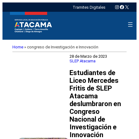
Instagram
Faceboo
X
Tramites Digitales
Home
»
congreso de Investigación e Innovación
28 de Marzo de 2023
SLEP Atacama
Estudiantes de
Liceo Mercedes
Fritis de SLEP
Atacama
deslumbraron en
Congreso
Nacional de
Investigación e
Innovación