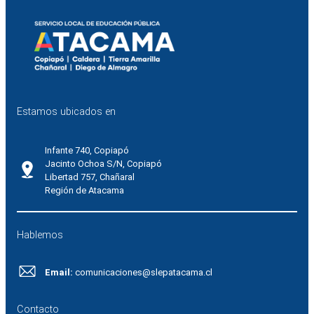
Estamos ubicados en
Infante 740, Copiapó
Jacinto Ochoa S/N, Copiapó
Libertad 757, Chañaral
Región de Atacama
Hablemos
Email:
comunicaciones@slepatacama.cl
Contacto