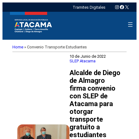
Instagram
Faceboo
X
Tramites Digitales
Home
»
Convenio Transporte Estudiantes
10 de Junio de 2022
SLEP Atacama
Alcalde de Diego
de Almagro
firma convenio
con SLEP de
Atacama para
otorgar
transporte
gratuito a
estudiantes