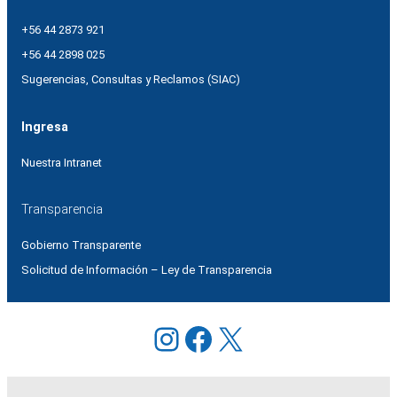
+56 44 2873 921
+56 44 2898 025
Sugerencias, Consultas y Reclamos (SIAC)
Ingresa
Nuestra Intranet
Transparencia
Gobierno Transparente
Solicitud de Información – Ley de Transparencia
Instagram
Facebook
X