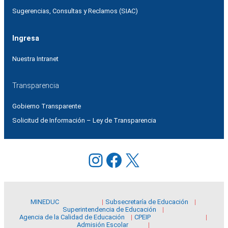
Sugerencias, Consultas y Reclamos (SIAC)
Ingresa
Nuestra Intranet
Transparencia
Gobierno Transparente
Solicitud de Información – Ley de Transparencia
Instagram
Facebook
X
MINEDUC
Subsecretaría de Educación
Superintendencia de Educación
Agencia de la Calidad de Educación
CPEIP
Admisión Escolar