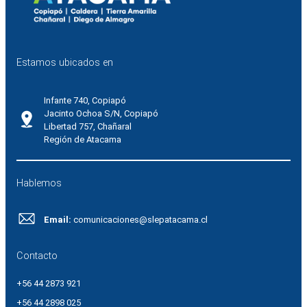
Estamos ubicados en
Infante 740, Copiapó
Jacinto Ochoa S/N, Copiapó
Libertad 757, Chañaral
Región de Atacama
Hablemos
Email:
comunicaciones@slepatacama.cl
Contacto
+56 44 2873 921
+56 44 2898 025