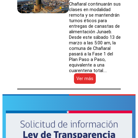
Chañaral continuarán sus
clases en modalidad
remota y se mantendrán
turnos éticos para
entregas de canastas de
alimentación Junaeb.
Desde este sábado 13 de
marzo a las 5:00 am, la
comuna de Chañaral
pasará a la Fase 1 del
Plan Paso a Paso,
equivalente a una
cuarentena total.…
:
Ver más
SLEP
Atacama
informa
funcionamiento
de
establecimientos
en
Chañaral
durante
Fase