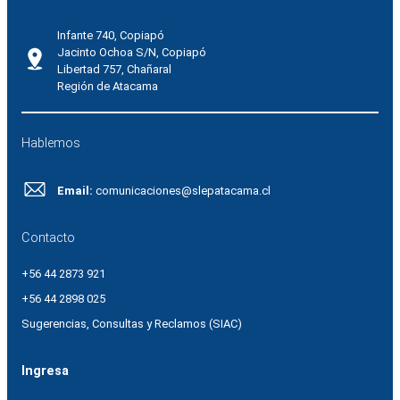
Infante 740, Copiapó
Jacinto Ochoa S/N, Copiapó
Libertad 757, Chañaral
Región de Atacama
Hablemos
Email:
comunicaciones@slepatacama.cl
Contacto
+56 44 2873 921
+56 44 2898 025
Sugerencias, Consultas y Reclamos (SIAC)
Ingresa