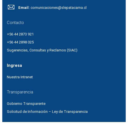
Email:
comunicaciones@slepatacama.cl
Contacto
+56 44 2873 921
+56 44 2898 025
Sugerencias, Consultas y Reclamos (SIAC)
Ingresa
Nuestra Intranet
Transparencia
Gobierno Transparente
Solicitud de Información – Ley de Transparencia