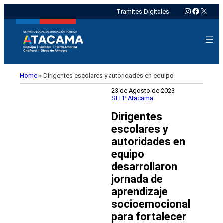
Instagram
Faceboo
X
Tramites Digitales
Home
»
Dirigentes escolares y autoridades en equipo
23 de Agosto de 2023
SLEP Atacama
Dirigentes
escolares y
autoridades en
equipo
desarrollaron
jornada de
aprendizaje
socioemocional
para fortalecer