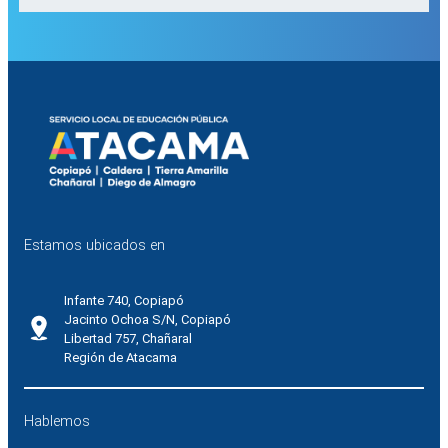
Estamos ubicados en
Infante 740, Copiapó
Jacinto Ochoa S/N, Copiapó
Libertad 757, Chañaral
Región de Atacama
Hablemos