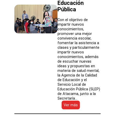
Educación
Pública
Con el objetivo de
impartir nuevos
conocimientos,
promover una mejor
convivencia escolar,
fomentar la asistencia a
clases y particularmente
impartir nuevos
conocimientos, además
de escuchar nuevas
ideas y propuestas en
materia de salud mental,
la Agencia de la Calidad
de Educación y el
Servicio Local de
Educación Pública (SLEP)
de Atacama, junto a la
Secretaría…
:
Ver más
Dirigentes
escolares