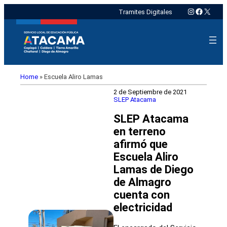
Instagram
Faceboo
X
Tramites Digitales
Home
»
Escuela Aliro Lamas
2 de Septiembre de 2021
SLEP Atacama
SLEP Atacama
en terreno
afirmó que
Escuela Aliro
Lamas de Diego
de Almagro
cuenta con
electricidad