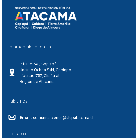
Estamos ubicados en
Infante 740, Copiapó
Jacinto Ochoa S/N, Copiapó
Libertad 757, Chañaral
Región de Atacama
Hablemos
Email:
comunicaciones@slepatacama.cl
Contacto