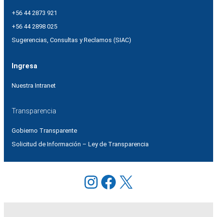
+56 44 2873 921
+56 44 2898 025
Sugerencias, Consultas y Reclamos (SIAC)
Ingresa
Nuestra Intranet
Transparencia
Gobierno Transparente
Solicitud de Información – Ley de Transparencia
Instagram
Facebook
X