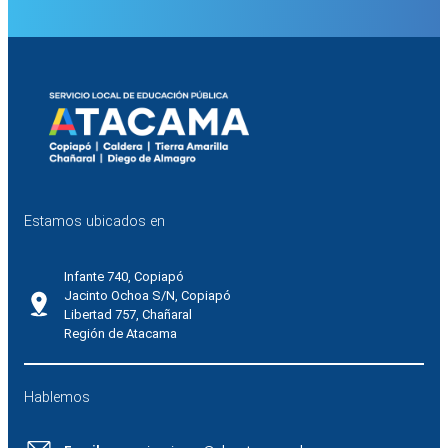
Estamos ubicados en
Infante 740, Copiapó
Jacinto Ochoa S/N, Copiapó
Libertad 757, Chañaral
Región de Atacama
Hablemos