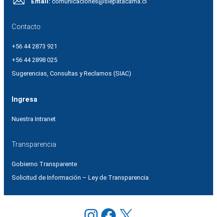
Email:
comunicaciones@slepatacama.cl
Contacto
+56 44 2873 921
+56 44 2898 025
Sugerencias, Consultas y Reclamos (SIAC)
Ingresa
Nuestra Intranet
Transparencia
Gobierno Transparente
Solicitud de Información – Ley de Transparencia
Instagram
Facebook
X