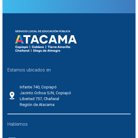
Estamos ubicados en
Infante 740, Copiapó
Jacinto Ochoa S/N, Copiapó
Libertad 757, Chañaral
Región de Atacama
Hablemos