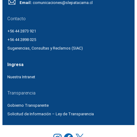
Email:
comunicaciones@slepatacama.cl
Contacto
+56 44 2873 921
+56 44 2898 025
Sugerencias, Consultas y Reclamos (SIAC)
Ingresa
Nuestra Intranet
Transparencia
Gobierno Transparente
Solicitud de Información – Ley de Transparencia