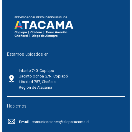
Estamos ubicados en
Infante 740, Copiapó
Jacinto Ochoa S/N, Copiapó
Libertad 757, Chañaral
Región de Atacama
Hablemos
Email:
comunicaciones@slepatacama.cl