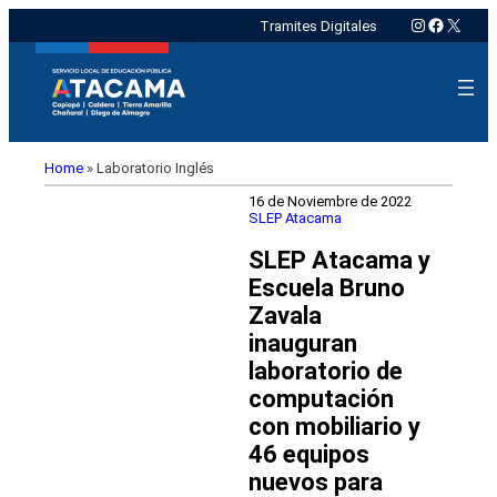
Instagram
Faceboo
X
Tramites Digitales
Home
»
Laboratorio Inglés
16 de Noviembre de 2022
SLEP Atacama
SLEP Atacama y
Escuela Bruno
Zavala
inauguran
laboratorio de
computación
con mobiliario y
46 equipos
nuevos para