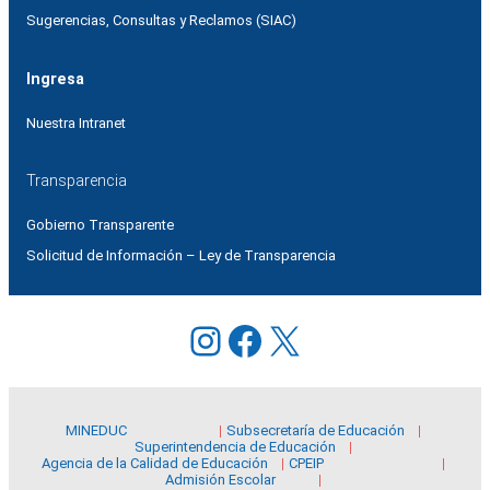
Sugerencias, Consultas y Reclamos (SIAC)
Ingresa
Nuestra Intranet
Transparencia
Gobierno Transparente
Solicitud de Información – Ley de Transparencia
Instagram
Facebook
X
MINEDUC
Subsecretaría de Educación
Superintendencia de Educación
Agencia de la Calidad de Educación
CPEIP
Admisión Escolar