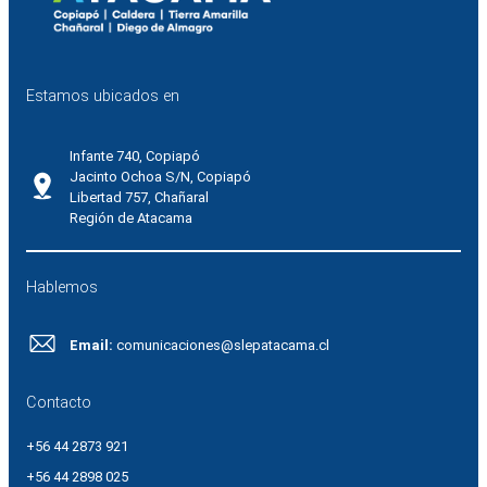
Estamos ubicados en
Infante 740, Copiapó
Jacinto Ochoa S/N, Copiapó
Libertad 757, Chañaral
Región de Atacama
Hablemos
Email:
comunicaciones@slepatacama.cl
Contacto
+56 44 2873 921
+56 44 2898 025