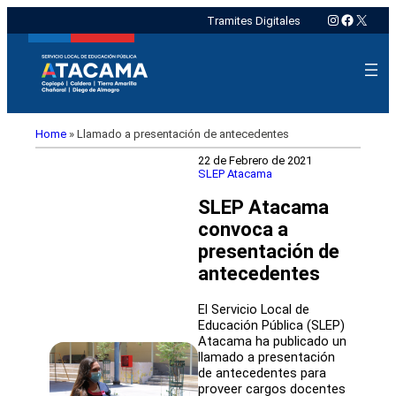
Instagram
Faceboo
X
Tramites Digitales
Home
»
Llamado a presentación de antecedentes
22 de Febrero de 2021
SLEP Atacama
SLEP Atacama
convoca a
presentación de
antecedentes
El Servicio Local de
Educación Pública (SLEP)
Atacama ha publicado un
llamado a presentación
de antecedentes para
proveer cargos docentes