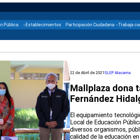
n Pública
Establecimientos
Participación Ciudadana
Trabaja co
22 de Abril de 2021
SLEP Atacama
Mallplaza dona t
Fernández Hidal
El equipamiento tecnológic
Local de Educación Públi
diversos organismos, públi
calidad de la educación en 