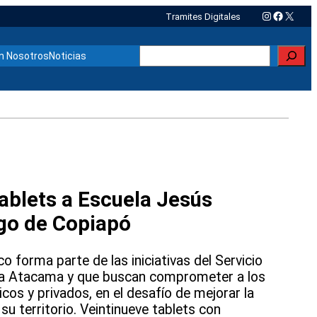
Instagram
Faceboo
X
Tramites Digitales
Buscar
n Nosotros
Noticias
ablets a Escuela Jesús
go de Copiapó
o forma parte de las iniciativas del Servicio
ca Atacama y que buscan comprometer a los
cos y privados, en el desafío de mejorar la
su territorio. Veintinueve tablets con