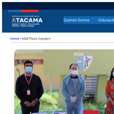
Quienes Somos
Educació
Home
»
Mall Plaza Copiapó