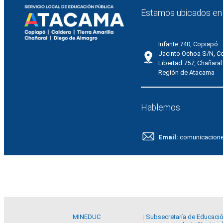
Estamos ubicados en
Infante 740, Copiapó
Jacinto Ochoa S/N, C
Libertad 757, Chañaral
Región de Atacama
Hablemos
Email:
comunicacion
MINEDUC
Subsecretaría de Educaci