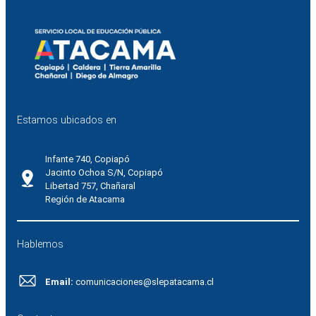
Estamos ubicados en
Infante 740, Copiapó
Jacinto Ochoa S/N, Copiapó
Libertad 757, Chañaral
Región de Atacama
Hablemos
Email:
comunicaciones@slepatacama.cl