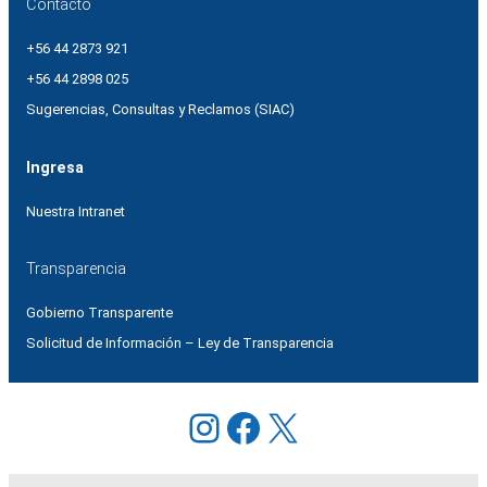
Contacto
+56 44 2873 921
+56 44 2898 025
Sugerencias, Consultas y Reclamos (SIAC)
Ingresa
Nuestra Intranet
Transparencia
Gobierno Transparente
Solicitud de Información – Ley de Transparencia
Instagram
Facebook
X