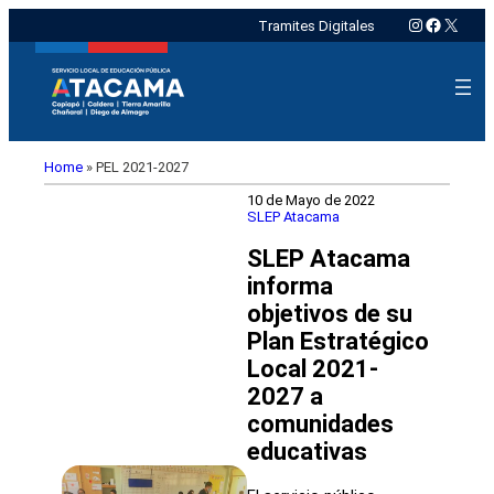
Instagram
Faceboo
X
Tramites Digitales
Home
»
PEL 2021-2027
10 de Mayo de 2022
SLEP Atacama
SLEP Atacama
informa
objetivos de su
Plan Estratégico
Local 2021-
2027 a
comunidades
educativas