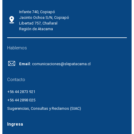
Infante 740, Copiapó
Jacinto Ochoa S/N, Copiapó
Libertad 757, Chañaral
Región de Atacama
Hablemos
Email:
comunicaciones@slepatacama.cl
Contacto
+56 44 2873 921
+56 44 2898 025
Sugerencias, Consultas y Reclamos (SIAC)
Ingresa