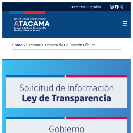
Instagram
Faceboo
X
Tramites Digitales
Home
»
Secretaría Técnica de Educación Pública