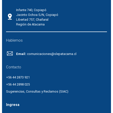
Infante 740, Copiapó
Jacinto Ochoa S/N, Copiapó
Libertad 757, Chañaral
Región de Atacama
Hablemos
Email:
comunicaciones@slepatacama.cl
Contacto
+56 44 2873 921
+56 44 2898 025
Sugerencias, Consultas y Reclamos (SIAC)
Ingresa