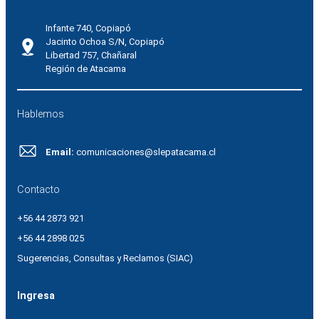
Infante 740, Copiapó
Jacinto Ochoa S/N, Copiapó
Libertad 757, Chañaral
Región de Atacama
Hablemos
Email:
comunicaciones@slepatacama.cl
Contacto
+56 44 2873 921
+56 44 2898 025
Sugerencias, Consultas y Reclamos (SIAC)
Ingresa