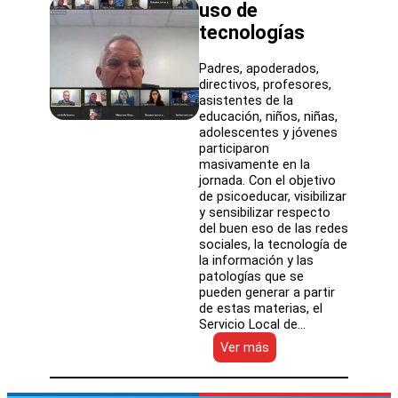
uso de
tecnologías
Padres, apoderados,
directivos, profesores,
asistentes de la
educación, niños, niñas,
adolescentes y jóvenes
participaron
masivamente en la
jornada. Con el objetivo
de psicoeducar, visibilizar
y sensibilizar respecto
del buen eso de las redes
sociales, la tecnología de
la información y las
patologías que se
pueden generar a partir
de estas materias, el
Servicio Local de…
:
Ver más
SLEP
Atacama
y