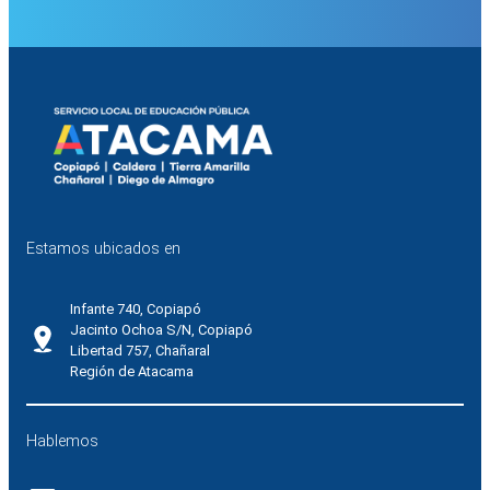
Estamos ubicados en
Infante 740, Copiapó
Jacinto Ochoa S/N, Copiapó
Libertad 757, Chañaral
Región de Atacama
Hablemos