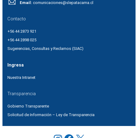
Email:
comunicaciones@slepatacama.cl
Contacto
+56 44 2873 921
+56 44 2898 025
Sugerencias, Consultas y Reclamos (SIAC)
Ingresa
Nuestra Intranet
Transparencia
Gobierno Transparente
Solicitud de Información – Ley de Transparencia