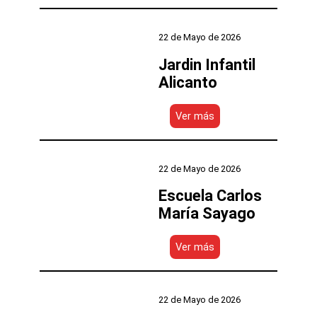
Luis
Cruz
Martinez
22 de Mayo de 2026
Jardin Infantil
Alicanto
:
Ver más
Jardin
Infantil
Alicanto
22 de Mayo de 2026
Escuela Carlos
María Sayago
:
Ver más
Escuela
Carlos
María
Sayago
22 de Mayo de 2026