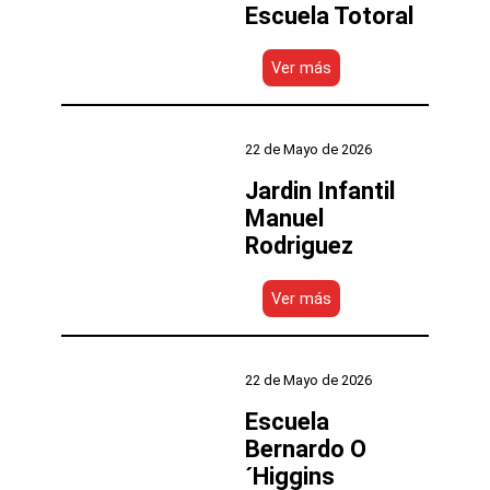
Escuela Totoral
:
Ver más
Escuela
Totoral
22 de Mayo de 2026
Jardin Infantil
Manuel
Rodriguez
:
Ver más
Jardin
Infantil
Manuel
Rodriguez
22 de Mayo de 2026
Escuela
Bernardo O
´Higgins