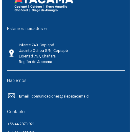
Estamos ubicados en
Infante 740, Copiapó
Jacinto Ochoa S/N, Copiapó
Libertad 757, Chañaral
Región de Atacama
Hablemos
Email:
comunicaciones@slepatacama.cl
Contacto
+56 44 2873 921