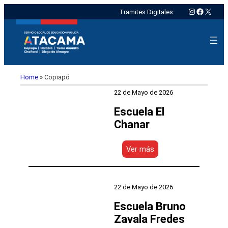
Instagram
Faceboo
X
Tramites Digitales
Home
»
Copiapó
22 de Mayo de 2026
Escuela El
Chanar
:
Ver más
Escuela
El
Chanar
22 de Mayo de 2026
Escuela Bruno
Zavala Fredes