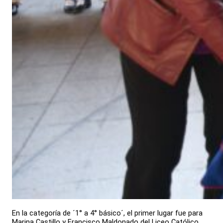
En la categoría de ´1° a 4° básico´, el primer lugar fue para
Marina Castillo y Francisco Maldonado del Liceo Católico,