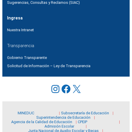
Sugerencias, Consultas y Reclamos (SIAC)
Ingresa
Nuestra Intranet
Transparencia
Gobierno Transparente
Solicitud de Información – Ley de Transparencia
Instagram
Facebook
X
MINEDUC
Subsecretaría de Educación
Superintendencia de Educación
Agencia de la Calidad de Educación
CPEIP
Admisión Escolar
Junta Nacional de Auxilio Escolar y Becas