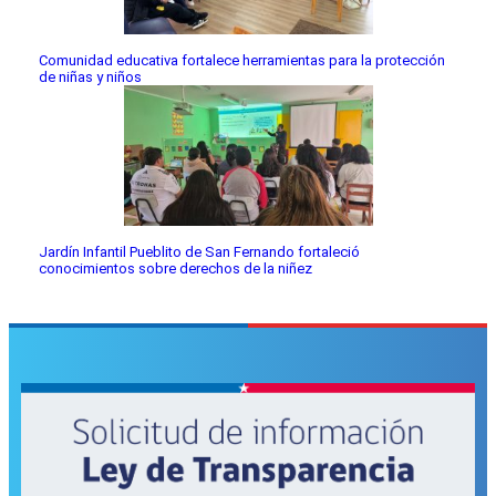
Comunidad educativa fortalece herramientas para la protección
de niñas y niños
Jardín Infantil Pueblito de San Fernando fortaleció
conocimientos sobre derechos de la niñez