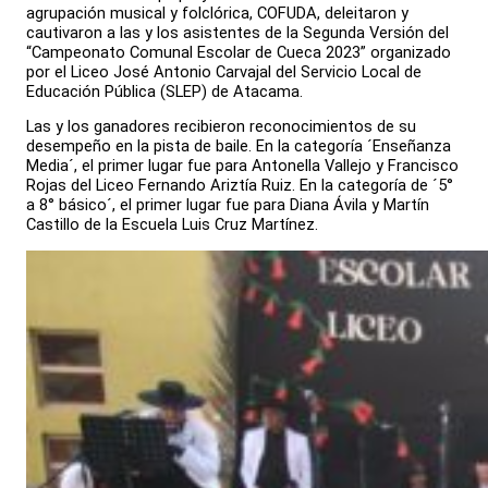
agrupación musical y folclórica, COFUDA, deleitaron y
cautivaron a las y los asistentes de la Segunda Versión del
“Campeonato Comunal Escolar de Cueca 2023” organizado
por el Liceo José Antonio Carvajal del Servicio Local de
Educación Pública (SLEP) de Atacama.
Las y los ganadores recibieron reconocimientos de su
desempeño en la pista de baile. En la categoría ´Enseñanza
Media´, el primer lugar fue para Antonella Vallejo y Francisco
Rojas del Liceo Fernando Ariztía Ruiz. En la categoría de ´5°
a 8° básico´, el primer lugar fue para Diana Ávila y Martín
Castillo de la Escuela Luis Cruz Martínez.