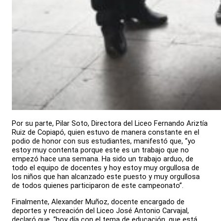
Por su parte, Pilar Soto, Directora del Liceo Fernando Ariztía
Ruiz de Copiapó, quien estuvo de manera constante en el
podio de honor con sus estudiantes, manifestó que, “yo
estoy muy contenta porque este es un trabajo que no
empezó hace una semana. Ha sido un trabajo arduo, de
todo el equipo de docentes y hoy estoy muy orgullosa de
los niños que han alcanzado este puesto y muy orgullosa
de todos quienes participaron de este campeonato”.
Finalmente, Alexander Muñoz, docente encargado de
deportes y recreación del Liceo José Antonio Carvajal,
declaró que, “hoy día con el tema de educación, que está