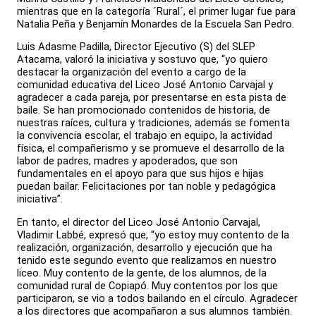
mientras que en la categoría ´Rural´, el primer lugar fue para
Natalia Peña y Benjamín Monardes de la Escuela San Pedro.
Luis Adasme Padilla, Director Ejecutivo (S) del SLEP
Atacama, valoró la iniciativa y sostuvo que, “yo quiero
destacar la organización del evento a cargo de la
comunidad educativa del Liceo José Antonio Carvajal y
agradecer a cada pareja, por presentarse en esta pista de
baile. Se han promocionado contenidos de historia, de
nuestras raíces, cultura y tradiciones, además se fomenta
la convivencia escolar, el trabajo en equipo, la actividad
física, el compañerismo y se promueve el desarrollo de la
labor de padres, madres y apoderados, que son
fundamentales en el apoyo para que sus hijos e hijas
puedan bailar. Felicitaciones por tan noble y pedagógica
iniciativa”.
En tanto, el director del Liceo José Antonio Carvajal,
Vladimir Labbé, expresó que, “yo estoy muy contento de la
realización, organización, desarrollo y ejecución que ha
tenido este segundo evento que realizamos en nuestro
liceo. Muy contento de la gente, de los alumnos, de la
comunidad rural de Copiapó. Muy contentos por los que
participaron, se vio a todos bailando en el círculo. Agradecer
a los directores que acompañaron a sus alumnos también.