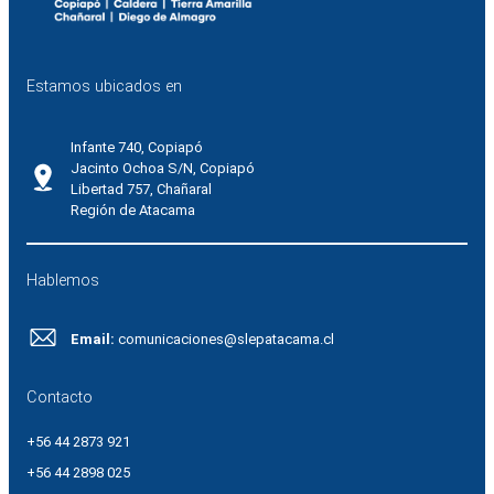
Estamos ubicados en
Infante 740, Copiapó
Jacinto Ochoa S/N, Copiapó
Libertad 757, Chañaral
Región de Atacama
Hablemos
Email:
comunicaciones@slepatacama.cl
Contacto
+56 44 2873 921
+56 44 2898 025