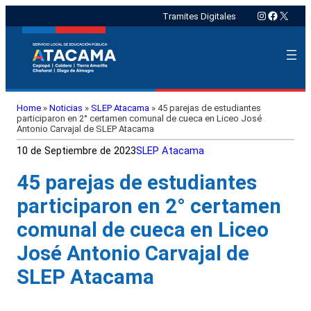
Instagram
Faceboo
X
Tramites Digitales
Home
»
Noticias
»
SLEP Atacama
»
45 parejas de estudiantes
participaron en 2° certamen comunal de cueca en Liceo José
Antonio Carvajal de SLEP Atacama
10 de Septiembre de 2023
SLEP Atacama
45 parejas de estudiantes
participaron en 2° certamen
comunal de cueca en Liceo
José Antonio Carvajal de
SLEP Atacama