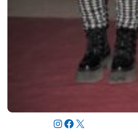
Instagram
Facebook
X