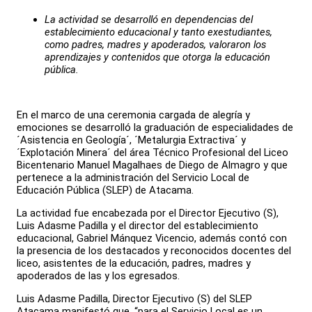
La actividad se desarrolló en dependencias del
establecimiento educacional y tanto exestudiantes,
como padres, madres y apoderados, valoraron los
aprendizajes y contenidos que otorga la educación
pública.
En el marco de una ceremonia cargada de alegría y
emociones se desarrolló la graduación de especialidades de
´Asistencia en Geología´, ´Metalurgia Extractiva´ y
´Explotación Minera´ del área Técnico Profesional del Liceo
Bicentenario Manuel Magalhaes de Diego de Almagro y que
pertenece a la administración del Servicio Local de
Educación Pública (SLEP) de Atacama.
La actividad fue encabezada por el Director Ejecutivo (S),
Luis Adasme Padilla y el director del establecimiento
educacional, Gabriel Mánquez Vicencio, además contó con
la presencia de los destacados y reconocidos docentes del
liceo, asistentes de la educación, padres, madres y
apoderados de las y los egresados.
Luis Adasme Padilla, Director Ejecutivo (S) del SLEP
Atacama manifestó que, “para el Servicio Local es un