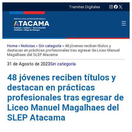
Instagram
Faceboo
X
Tramites Digitales
Home
»
Noticias
»
Sin categoría
»
48 jóvenes reciben títulos y
destacan en prácticas profesionales tras egresar de Liceo Manuel
Magalhaes del SLEP Atacama
31 de Agosto de 2023
Sin categoría
48 jóvenes reciben títulos y
destacan en prácticas
profesionales tras egresar de
Liceo Manuel Magalhaes del
SLEP Atacama