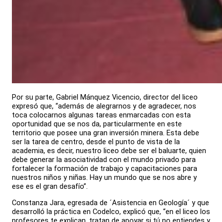
Por su parte, Gabriel Mánquez Vicencio, director del liceo
expresó que, “además de alegrarnos y de agradecer, nos
toca colocarnos algunas tareas enmarcadas con esta
oportunidad que se nos da, particularmente en este
territorio que posee una gran inversión minera. Esta debe
ser la tarea de centro, desde el punto de vista de la
academia, es decir, nuestro liceo debe ser el baluarte, quien
debe generar la asociatividad con el mundo privado para
fortalecer la formación de trabajo y capacitaciones para
nuestros niños y niñas. Hay un mundo que se nos abre y
ese es el gran desafío”.
Constanza Jara, egresada de ´Asistencia en Geología´ y que
desarrolló la práctica en Codelco, explicó que, “en el liceo los
profesores te explican, tratan de apoyar si tú no entiendes y