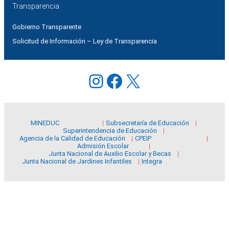
Transparencia
Gobierno Transparente
Solicitud de Información – Ley de Transparencia
Instagram
Facebook
X
MINEDUC
Subsecretaría de Educación
Superintendencia de Educación
Agencia de la Calidad de Educación
CPEIP
Admisión Escolar
Junta Nacional de Auxilio Escolar y Becas
Junta Nacional de Jardines Infantiles
Integra