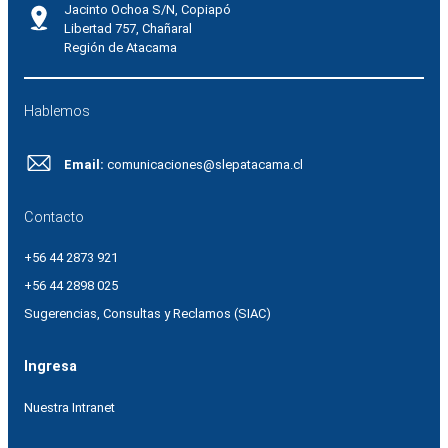
Jacinto Ochoa S/N, Copiapó
Libertad 757, Chañaral
Región de Atacama
Hablemos
Email:
comunicaciones@slepatacama.cl
Contacto
+56 44 2873 921
+56 44 2898 025
Sugerencias, Consultas y Reclamos (SIAC)
Ingresa
Nuestra Intranet