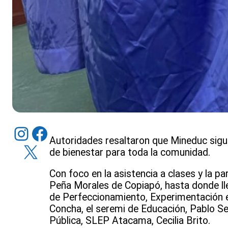
Instagram
Facebook
Autoridades resaltaron que Mineduc sigue
X
de bienestar para toda la comunidad.
Con foco en la asistencia a clases y la par
Peña Morales de Copiapó, hasta donde lle
de Perfeccionamiento, Experimentación e 
Concha, el seremi de Educación, Pablo Sel
Pública, SLEP Atacama, Cecilia Brito.