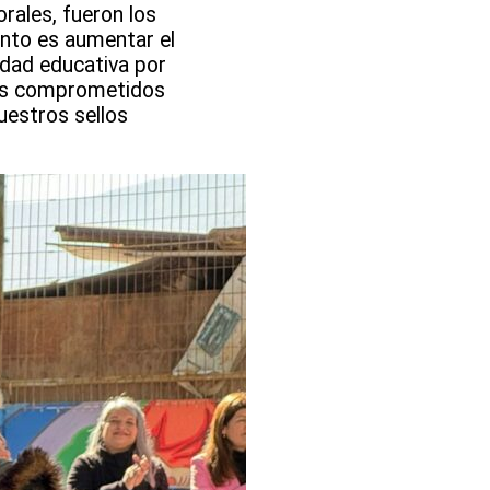
rales, fueron los
ento es aumentar el
idad educativa por
mos comprometidos
uestros sellos