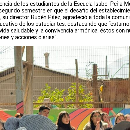
ncia de los estudiantes de la Escuela Isabel Peña Mo
 segundo semestre en que el desafío del establecimi
o, su director Rubén Páez, agradeció a toda la comun
educativo de los estudiantes, destacando que “esta
ida saludable y la convivencia armónica, éstos son n
nes y acciones diarias”.