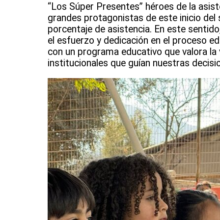
“Los Súper Presentes” héroes de la asiste
grandes protagonistas de este inicio del
porcentaje de asistencia. En este sentid
el esfuerzo y dedicación en el proceso 
con un programa educativo que valora la v
institucionales que guían nuestras decisio