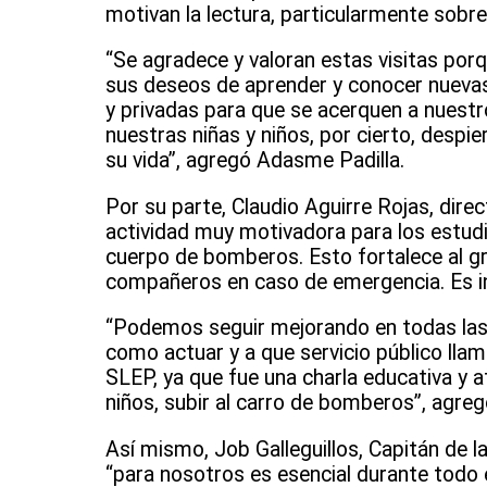
motivan la lectura, particularmente sobre
“Se agradece y valoran estas visitas po
sus deseos de aprender y conocer nuevas
y privadas para que se acerquen a nuestr
nuestras niñas y niños, por cierto, despi
su vida”, agregó Adasme Padilla.
Por su parte, Claudio Aguirre Rojas, direc
actividad muy motivadora para los estudi
cuerpo de bomberos. Esto fortalece al gr
compañeros en caso de emergencia. Es in
“Podemos seguir mejorando en todas las 
como actuar y a que servicio público llam
SLEP, ya que fue una charla educativa y a
niños, subir al carro de bomberos”, agreg
Así mismo, Job Galleguillos, Capitán de
“para nosotros es esencial durante todo el