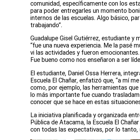
comunidad, específicamente con los esta
para poder entregarles un momento bonito
internos de las escuelas. Algo básico, pa
trabajando”.
Guadalupe Gisel Gutiérrez, estudiante y 
“fue una nueva experiencia. Me la pasé m
vi las actividades y fueron emocionantes
Fue bueno como nos enseñaron a ser líde
El estudiante, Daniel Ossa Herrera, integ
Escuela El Chañar, enfatizó que, “a mí me
como, por ejemplo, las herramientas que
lo más importante fue cuando trasladamos
conocer que se hace en estas situaciones 
La iniciativa planificada y organizada ent
Pública de Atacama, la Escuela El Chaña
con todas las expectativas, por lo tanto,