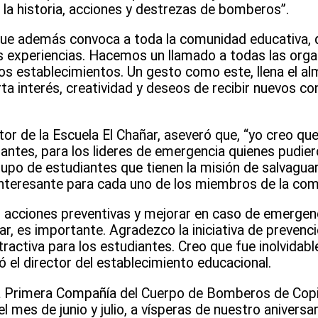
 la historia, acciones y destrezas de bomberos”.
rque además convoca a toda la comunidad educativa,
 experiencias. Hacemos un llamado a todas las orga
os establecimientos. Un gesto como este, llena el al
erta interés, creatividad y deseos de recibir nuevos c
tor de la Escuela El Chañar, aseveró que, “yo creo qu
antes, para los lideres de emergencia quienes pudier
upo de estudiantes que tienen la misión de salvagua
teresante para cada uno de los miembros de la com
acciones preventivas y mejorar en caso de emergenc
ar, es importante. Agradezco la iniciativa de prevenci
tractiva para los estudiantes. Creo que fue inolvidabl
ó el director del establecimiento educacional.
 la Primera Compañía del Cuerpo de Bomberos de Copi
 mes de junio y julio, a vísperas de nuestro aniversari