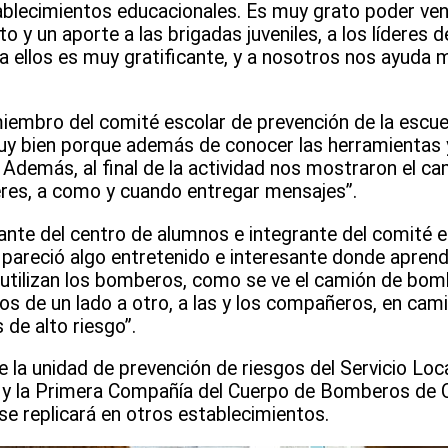
blecimientos educacionales. Es muy grato poder veni
 y un aporte a las brigadas juveniles, a los líderes 
ra ellos es muy gratificante, y a nosotros nos ayuda
miembro del comité escolar de prevención de la escuel
uy bien porque además de conocer las herramientas y
. Además, al final de la actividad nos mostraron el 
res, a como y cuando entregar mensajes”.
rante del centro de alumnos e integrante del comité e
 pareció algo entretenido e interesante donde aprend
 utilizan los bomberos, como se ve el camión de bom
 de un lado a otro, a las y los compañeros, en cami
de alto riesgo”.
re la unidad de prevención de riesgos del Servicio Lo
r y la Primera Compañía del Cuerpo de Bomberos de 
 se replicará en otros establecimientos.