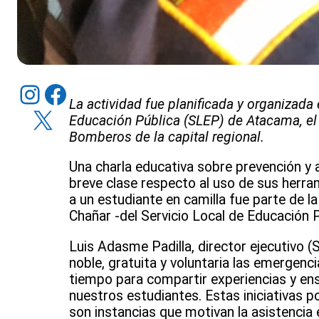
Instagram
Facebook
La actividad fue planificada y organizada 
X
Educación Pública (SLEP) de Atacama, el
Bomberos de la capital regional.
Una charla educativa sobre prevención y a
breve clase respecto al uso de sus herra
a un estudiante en camilla fue parte de l
Chañar -del Servicio Local de Educación
Luis Adasme Padilla, director ejecutivo
noble, gratuita y voluntaria las emergenc
tiempo para compartir experiencias y ens
nuestros estudiantes. Estas iniciativas p
son instancias que motivan la asistencia