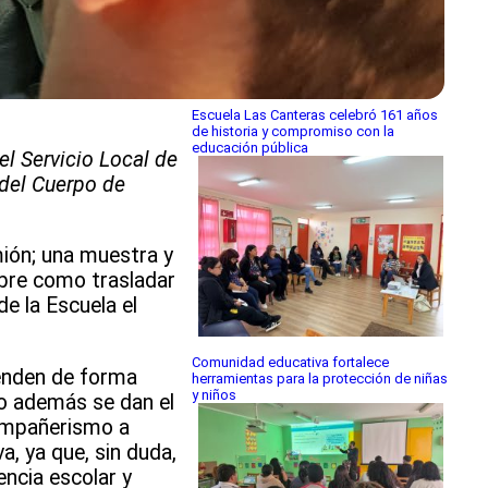
Escuela Las Canteras celebró 161 años
de historia y compromiso con la
educación pública
el Servicio Local de
del Cuerpo de
mión; una muestra y
obre como trasladar
e la Escuela el
Comunidad educativa fortalece
ienden de forma
herramientas para la protección de niñas
y niños
ro además se dan el
compañerismo a
a, ya que, sin duda,
encia escolar y