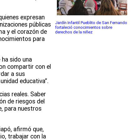
 quienes expresan
Jardín Infantil Pueblito de San Fernando
nizaciones públicas
fortaleció conocimientos sobre
ma y el corazón de
derechos de la niñez
onocimientos para
e ha sido una
on compartir con el
rdar a sus
unidad educativa”.
ias reales. Saber
ón de riesgos del
e, para nuestros
apó, afirmó que,
o, trabajar con la