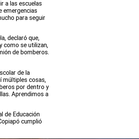
r a las escuelas
de emergencias
 mucho para seguir
a, declaró que,
 como se utilizan,
camión de bomberos.
scolar de la
í múltiples cosas,
beros por dentro y
llas. Aprendimos a
cal de Educación
Copiapó cumplió