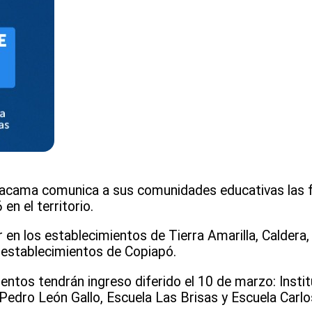
Atacama comunica a sus comunidades educativas las f
en el territorio.
ar en los establecimientos de Tierra Amarilla, Calder
s establecimientos de Copiapó.
entos tendrán ingreso diferido el 10 de marzo: Insti
Pedro León Gallo, Escuela Las Brisas y Escuela Carlo