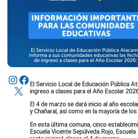
Instagram
Facebook
El Servicio Local de Educación Pública 
X
ingreso a clases para el Año Escolar 2026 
El 4 de marzo se dará inicio al año escol
y Chañaral, así como en la mayoría de lo
En esta última comuna, cinco establecimi
Escuela Vicente Sepúlveda Rojo, Escuela 