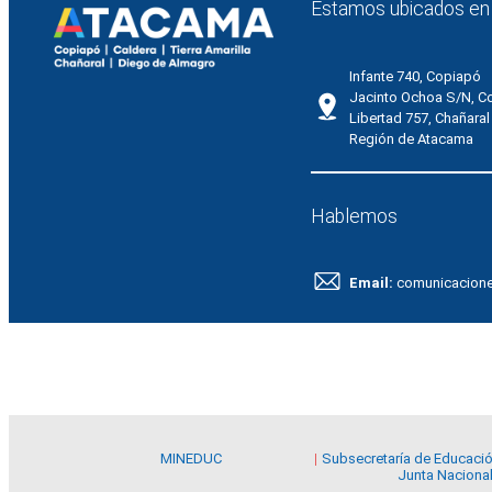
Estamos ubicados en
Infante 740, Copiapó
Jacinto Ochoa S/N, C
Libertad 757, Chañaral
Región de Atacama
Hablemos
Email:
comunicacion
MINEDUC
Subsecretaría de Educaci
Junta Nacional