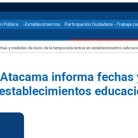
n Pública
Establecimientos
Participación Ciudadana
Trabaja co
has y medidas de inicio de la temporada lectiva en establecimientos educac
 Atacama informa fechas y
 establecimientos educac