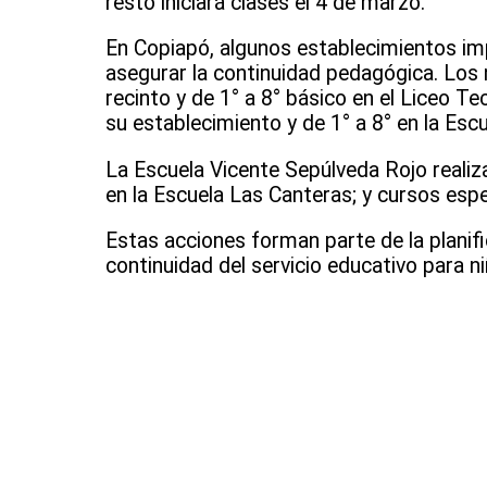
resto iniciará clases el 4 de marzo.
En Copiapó, algunos establecimientos im
asegurar la continuidad pedagógica. Los 
recinto y de 1° a 8° básico en el Liceo T
su establecimiento y de 1° a 8° en la Esc
La Escuela Vicente Sepúlveda Rojo realiza
en la Escuela Las Canteras; y cursos espe
Estas acciones forman parte de la planific
continuidad del servicio educativo para n