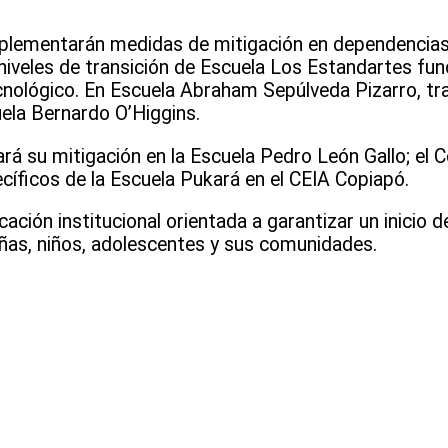
plementarán medidas de mitigación en dependencias 
niveles de transición de Escuela Los Estandartes fun
ecnológico. En Escuela Abraham Sepúlveda Pizarro, tr
uela Bernardo O’Higgins.
rá su mitigación en la Escuela Pedro León Gallo; el 
cíficos de la Escuela Pukará en el CEIA Copiapó.
ación institucional orientada a garantizar un inicio 
iñas, niños, adolescentes y sus comunidades.