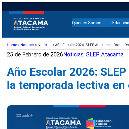
Quienes Somos
Educació
Home
»
Noticias
»
Noticias
»
Año Escolar 2026: SLEP Atacama informa fec
25 de Febrero de 2026
Noticias
, 
SLEP Atacama
Año Escolar 2026: SLEP
la temporada lectiva en