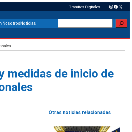
Instagram
Faceboo
X
Tramites Digitales
Buscar
n Nosotros
Noticias
ionales
 medidas de inicio de
ionales
Otras noticias relacionadas