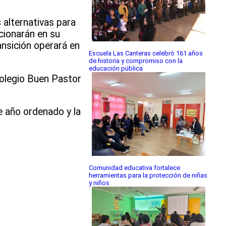
alternativas para
cionarán en su
ansición operará en
Escuela Las Canteras celebró 161 años
de historia y compromiso con la
educación pública
Colegio Buen Pastor
de año ordenado y la
Comunidad educativa fortalece
herramientas para la protección de niñas
y niños