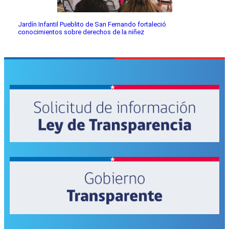
Jardín Infantil Pueblito de San Fernando fortaleció
conocimientos sobre derechos de la niñez