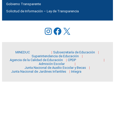
Gobierno Transparente
Solicitud de Información – Ley de Transparencia
Instagram
Facebook
X
MINEDUC
Subsecretaría de Educación
Superintendencia de Educación
Agencia de la Calidad de Educación
CPEIP
Admisión Escolar
Junta Nacional de Auxilio Escolar y Becas
Junta Nacional de Jardines Infantiles
Integra