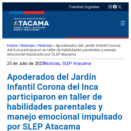
Instagram
Faceboo
X
Tramites Digitales
Home
»
Noticias
»
Noticias
»
Apoderados del Jardín Infantil Corona
del Inca participaron en taller de habilidades parentales y manejo
emocional impulsado por SLEP Atacama
25 de Julio de 2025
Noticias
, 
SLEP Atacama
Apoderados del Jardín
Infantil Corona del Inca
participaron en taller de
habilidades parentales y
manejo emocional impulsado
por SLEP Atacama