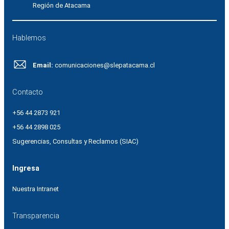
Región de Atacama
Hablemos
Email:
comunicaciones@slepatacama.cl
Contacto
+56 44 2873 921
+56 44 2898 025
Sugerencias, Consultas y Reclamos (SIAC)
Ingresa
Nuestra Intranet
Transparencia