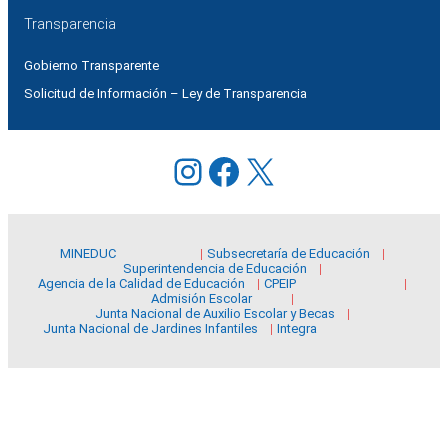
Transparencia
Gobierno Transparente
Solicitud de Información – Ley de Transparencia
Instagram
Facebook
X
MINEDUC
Subsecretaría de Educación
Superintendencia de Educación
Agencia de la Calidad de Educación
CPEIP
Admisión Escolar
Junta Nacional de Auxilio Escolar y Becas
Junta Nacional de Jardines Infantiles
Integra