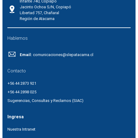
Infante 740, Copiapó
Jacinto Ochoa S/N, Copiapó
Libertad 757, Chañaral
Región de Atacama
Hablemos
Email:
comunicaciones@slepatacama.cl
Contacto
+56 44 2873 921
+56 44 2898 025
Sugerencias, Consultas y Reclamos (SIAC)
Ingresa
Nuestra Intranet