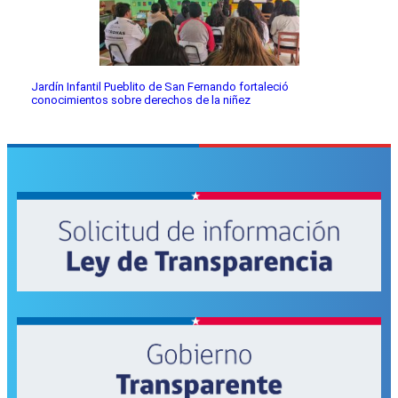
Jardín Infantil Pueblito de San Fernando fortaleció
conocimientos sobre derechos de la niñez