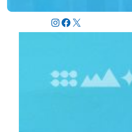
Instagram
Facebook
X