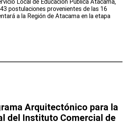
Servicio Local de Educación Pública Atacama,
243 postulaciones provenientes de las 16
entará a la Región de Atacama en la etapa
rama Arquitectónico para la
al del Instituto Comercial de