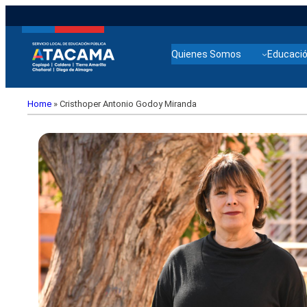
Quienes Somos
Educació
Home
»
Cristhoper Antonio Godoy Miranda