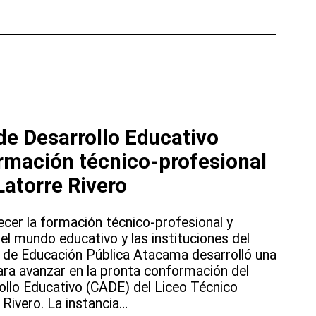
de Desarrollo Educativo
ormación técnico-profesional
Latorre Rivero
ecer la formación técnico-profesional y
 el mundo educativo y las instituciones del
cal de Educación Pública Atacama desarrolló una
ara avanzar en la pronta conformación del
llo Educativo (CADE) del Liceo Técnico
 Rivero. La instancia…