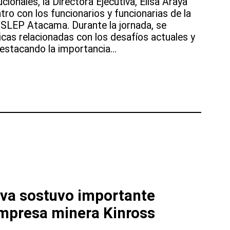
ucionales, la Directora Ejecutiva, Elisa Araya
ro con los funcionarios y funcionarias de la
l SLEP Atacama. Durante la jornada, se
cas relacionadas con los desafíos actuales y
 destacando la importancia…
iva sostuvo importante
mpresa minera Kinross