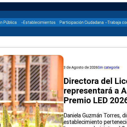
n Pública
Establecimientos
Participación Ciudadana
Trabaja co
3 de Agosto de 2026
Sin categoría
Directora del Li
representará a A
Premio LED 202
Daniela Guzmán Torres, di
establecimiento pertenecien