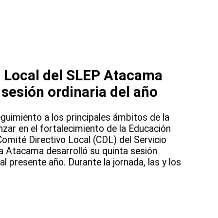
o Local del SLEP Atacama
 sesión ordinaria del año
guimiento a los principales ámbitos de la
anzar en el fortalecimiento de la Educación
l Comité Directivo Local (CDL) del Servicio
a Atacama desarrolló su quinta sesión
l presente año. Durante la jornada, las y los