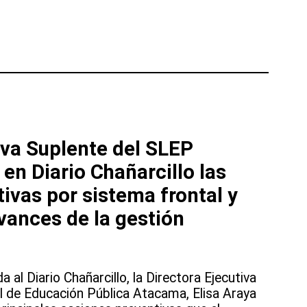
iva Suplente del SLEP
n Diario Chañarcillo las
ivas por sistema frontal y
avances de la gestión
 al Diario Chañarcillo, la Directora Ejecutiva
al de Educación Pública Atacama, Elisa Araya