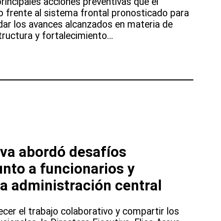
principales acciones preventivas que el
o frente al sistema frontal pronosticado para
dar los avances alcanzados en materia de
structura y fortalecimiento…
iva abordó desafíos
unto a funcionarios y
la administración central
ecer el trabajo colaborativo y compartir los