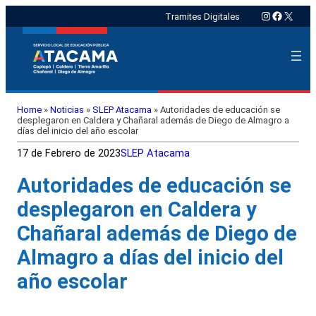
Instagram
Faceboo
X
Tramites Digitales
Home
»
Noticias
»
SLEP Atacama
»
Autoridades de educación se
desplegaron en Caldera y Chañaral además de Diego de Almagro a
días del inicio del año escolar
17 de Febrero de 2023
SLEP Atacama
Autoridades de educación se
desplegaron en Caldera y
Chañaral además de Diego de
Almagro a días del inicio del
año escolar