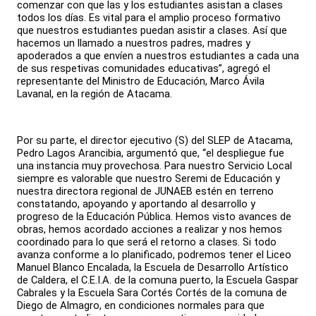
comenzar con que las y los estudiantes asistan a clases
todos los días. Es vital para el amplio proceso formativo
que nuestros estudiantes puedan asistir a clases. Así que
hacemos un llamado a nuestros padres, madres y
apoderados a que envíen a nuestros estudiantes a cada una
de sus respetivas comunidades educativas”, agregó el
representante del Ministro de Educación, Marco Ávila
Lavanal, en la región de Atacama.
Por su parte, el director ejecutivo (S) del SLEP de Atacama,
Pedro Lagos Arancibia, argumentó que, “el despliegue fue
una instancia muy provechosa. Para nuestro Servicio Local
siempre es valorable que nuestro Seremi de Educación y
nuestra directora regional de JUNAEB estén en terreno
constatando, apoyando y aportando al desarrollo y
progreso de la Educación Pública. Hemos visto avances de
obras, hemos acordado acciones a realizar y nos hemos
coordinado para lo que será el retorno a clases. Si todo
avanza conforme a lo planificado, podremos tener el Liceo
Manuel Blanco Encalada, la Escuela de Desarrollo Artístico
de Caldera, el C.E.I.A. de la comuna puerto, la Escuela Gaspar
Cabrales y la Escuela Sara Cortés Cortés de la comuna de
Diego de Almagro, en condiciones normales para que