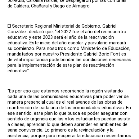
JUNAEB, Carolina Harder, se desplegaron por las comunas
de Caldera, Chañaral y Diego de Almagro.
El Secretario Regional Ministerial de Gobierno, Gabriel
González, declaró que, “el 2022 fue el año del reencuentro
educativo y este 2023 será el año de la reactivación
educativa. Este inicio del año escolar y parvulario marcará
su comienzo. Para nosotros como Ministerio de Educación,
mandatados por nuestro Presidente Gabriel Boric Font es
de vital importancia pode brindar las condiciones necesarias
para la implementación de este plan de reactivación
educativa”.
“Es por eso que estamos recorriendo la región visitando
cada una de las comunidades educativas para poder ver de
manera presencial cual es el real avance de las obras de
mantención de cada una de las comunidades educativas. En
ese sentido, este plan lo que busca es poder asegurar con
sentido de urgencia que las y los estudiantes puedan asistir
a clases, aprendan lo que deben aprender en ambientes de
sana convivencia. Lo primero es la revinculación y la
asistencia, porque para recuperar la educación necesitamos