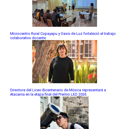
Microcentro Rural Copayapu y Oasis de Luz fortaleció el trabajo
colaborativo docente
Directora del Liceo Bicentenario de Música representará a
Atacama en la etapa final del Premio LED 2026