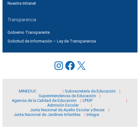
Nuestra Intranet
Transparencia
Gobierno Transparente
Solicitud de Información – Ley de Transparencia
Instagram
Facebook
X
MINEDUC
Subsecretaría de Educación
Superintendencia de Educación
Agencia de la Calidad de Educación
CPEIP
Admisión Escolar
Junta Nacional de Auxilio Escolar y Becas
Junta Nacional de Jardines Infantiles
Integra