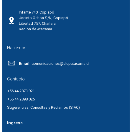
Infante 740, Copiapó
Jacinto Ochoa S/N, Copiapó
Libertad 757, Chañaral
Región de Atacama
Hablemos
Email:
comunicaciones@slepatacama.cl
Contacto
+56 44 2873 921
+56 44 2898 025
Sugerencias, Consultas y Reclamos (SIAC)
Ingresa