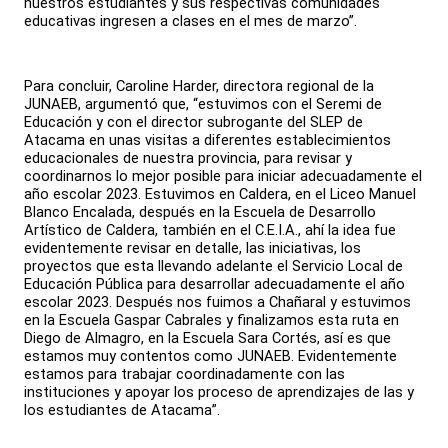
nuestros estudiantes y sus respectivas comunidades
educativas ingresen a clases en el mes de marzo”.
Para concluir, Caroline Harder, directora regional de la
JUNAEB, argumentó que, “estuvimos con el Seremi de
Educación y con el director subrogante del SLEP de
Atacama en unas visitas a diferentes establecimientos
educacionales de nuestra provincia, para revisar y
coordinarnos lo mejor posible para iniciar adecuadamente el
año escolar 2023. Estuvimos en Caldera, en el Liceo Manuel
Blanco Encalada, después en la Escuela de Desarrollo
Artístico de Caldera, también en el C.E.I.A., ahí la idea fue
evidentemente revisar en detalle, las iniciativas, los
proyectos que esta llevando adelante el Servicio Local de
Educación Pública para desarrollar adecuadamente el año
escolar 2023. Después nos fuimos a Chañaral y estuvimos
en la Escuela Gaspar Cabrales y finalizamos esta ruta en
Diego de Almagro, en la Escuela Sara Cortés, así es que
estamos muy contentos como JUNAEB. Evidentemente
estamos para trabajar coordinadamente con las
instituciones y apoyar los proceso de aprendizajes de las y
los estudiantes de Atacama”.