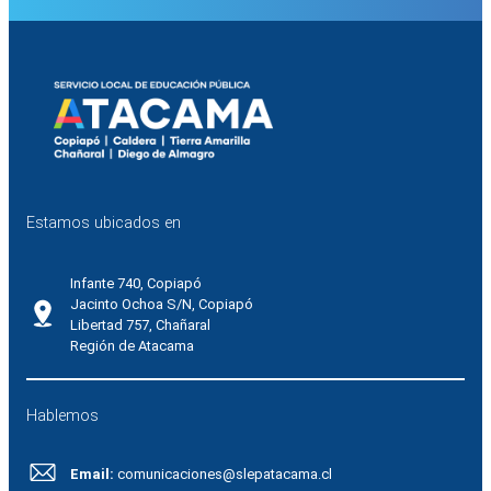
Estamos ubicados en
Infante 740, Copiapó
Jacinto Ochoa S/N, Copiapó
Libertad 757, Chañaral
Región de Atacama
Hablemos
Email:
comunicaciones@slepatacama.cl