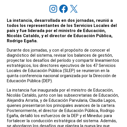
Instagram
Facebook
X
La instancia, desarrollada en dos jornadas, reunió a
todos los representantes de los Servicios Locales del
país y fue liderada por el ministro de Educación,
Nicolás Cataldo, y el director de Educación Pública,
Rodrigo Egaña.
Durante dos jornadas, y con el propósito de conocer el
diagnóstico del sistema, revisar los balances de gestión,
proyectar los desafíos del período y compartir lineamientos
estratégicos, los directores ejecutivos de los 47 Servicios
Locales de Educación Pública (SLEP) se reunieron en la
quinta conferencia nacional organizada por la Dirección de
Educación Pública (DEP).
La instancia fue inaugurada por el ministro de Educación,
Nicolás Cataldo, junto con las subsecretarias de Educación,
Alejandra Arratia, y de Educación Parvularia, Claudia Lagos,
quienes presentaron los principales avances de la cartera.
Posteriormente, el director de Educación Pública, Rodrigo
Egaña, detalló los esfuerzos de la DEP y el Mineduc para
fortalecer la conducción estratégica del sistema. Además,
se abordaron los desafíos que plantea la nueva ley que