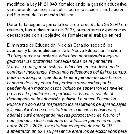
modifica la Ley N° 21.040, fortaleciendo la gestión educativa
y mejorando las normas sobre administración e instalación
del Sistema de Educación Pública.
Durante la segunda jornada los directores de los 26 SLEP en
régimen, hasta diciembre del 2025, presentaron experiencias
destacadas con el objetivo de fortalecer el trabajo en red.
El ministro de Educación, Nicolás Cataldo, recalcó los
avances y la consolidación de la Nueva Educación Pública:
“Entregaremos un sistema educativo normalizado luego de
gestionar las profundas consecuencias de la pandemia.
Vamos a entregar un sistema educativo en condiciones de
continuar mejorando. Revisando indicadores del último tiempo,
podemos asegurar que durante este periodo no solo fuimos
capaces de compensar las pérdidas provocadas por la
pandemia, en muchos casos incluso se superaron los niveles
previos a la pandemia en particular a lo que respecta al
desempeño de la educación pública. La nueva Educación
Pública no solo está mejorando los resultados de aprendizajes
y la vinculación de sus estudiantes con sus comunidades,
además está entregando nuevas perspectivas de futuro, si
nos fijamos en los resultados de admisión podemos ver que
entre 2022 y 2026, los estudiantes egresados de SLEP
aumentaron un 52% su presencia entre los seleccionados para