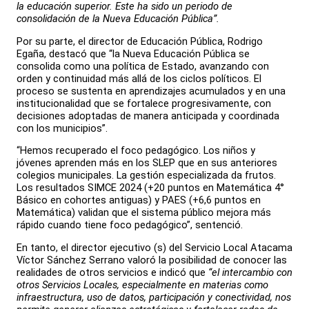
la educación superior. Este ha sido un periodo de
consolidación de la Nueva Educación Pública”.
Por su parte, el director de Educación Pública, Rodrigo
Egaña, destacó que “la Nueva Educación Pública se
consolida como una política de Estado, avanzando con
orden y continuidad más allá de los ciclos políticos. El
proceso se sustenta en aprendizajes acumulados y en una
institucionalidad que se fortalece progresivamente, con
decisiones adoptadas de manera anticipada y coordinada
con los municipios”.
“Hemos recuperado el foco pedagógico. Los niños y
jóvenes aprenden más en los SLEP que en sus anteriores
colegios municipales. La gestión especializada da frutos.
Los resultados SIMCE 2024 (+20 puntos en Matemática 4°
Básico en cohortes antiguas) y PAES (+6,6 puntos en
Matemática) validan que el sistema público mejora más
rápido cuando tiene foco pedagógico”, sentenció.
En tanto, el director ejecutivo (s) del Servicio Local Atacama
Víctor Sánchez Serrano valoró la posibilidad de conocer las
realidades de otros servicios e indicó que
“el intercambio con
otros Servicios Locales, especialmente en materias como
infraestructura, uso de datos, participación y conectividad, nos