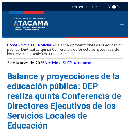
Instagram
Faceboo
X
Tramites Digitales
Home
»
Noticias
»
Noticias
»
Balance y proyecciones de la educación
pública: DEP realiza quinta Conferencia de Directores Ejecutivos de
los Servicios Locales de Educación
2 de Marzo de 2026
Noticias
, 
SLEP Atacama
Balance y proyecciones de la
educación pública: DEP
realiza quinta Conferencia de
Directores Ejecutivos de los
Servicios Locales de
Educación