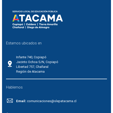
Estamos ubicados en
Infante 740, Copiapó
Jacinto Ochoa S/N, Copiapó
Libertad 757, Chañaral
Región de Atacama
Hablemos
Email:
comunicaciones@slepatacama.cl