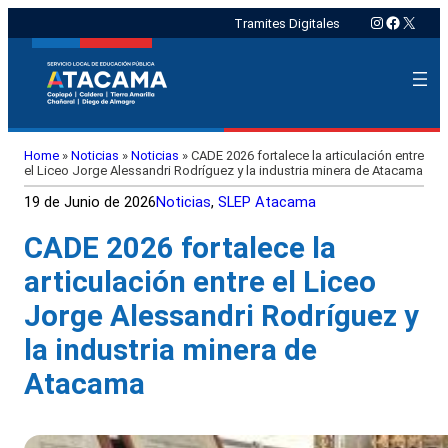
Instagram
Faceboo
X
Tramites Digitales
Home
»
Noticias
»
Noticias
»
CADE 2026 fortalece la articulación entre
el Liceo Jorge Alessandri Rodríguez y la industria minera de Atacama
19 de Junio de 2026
Noticias
, 
SLEP Atacama
CADE 2026 fortalece la
articulación entre el Liceo
Jorge Alessandri Rodríguez y
la industria minera de
Atacama