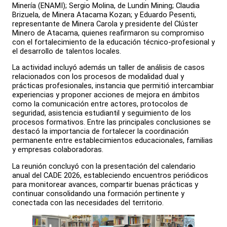
Minería (ENAMI); Sergio Molina, de Lundin Mining; Claudia
Brizuela, de Minera Atacama Kozan; y Eduardo Pesenti,
representante de Minera Carola y presidente del Clúster
Minero de Atacama, quienes reafirmaron su compromiso
con el fortalecimiento de la educación técnico-profesional y
el desarrollo de talentos locales.
La actividad incluyó además un taller de análisis de casos
relacionados con los procesos de modalidad dual y
prácticas profesionales, instancia que permitió intercambiar
experiencias y proponer acciones de mejora en ámbitos
como la comunicación entre actores, protocolos de
seguridad, asistencia estudiantil y seguimiento de los
procesos formativos. Entre las principales conclusiones se
destacó la importancia de fortalecer la coordinación
permanente entre establecimientos educacionales, familias
y empresas colaboradoras.
La reunión concluyó con la presentación del calendario
anual del CADE 2026, estableciendo encuentros periódicos
para monitorear avances, compartir buenas prácticas y
continuar consolidando una formación pertinente y
conectada con las necesidades del territorio.