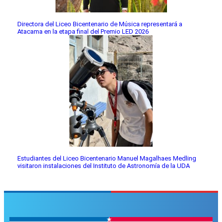
Directora del Liceo Bicentenario de Música representará a
Atacama en la etapa final del Premio LED 2026
Estudiantes del Liceo Bicentenario Manuel Magalhaes Medling
visitaron instalaciones del Instituto de Astronomía de la UDA