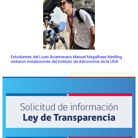
Estudiantes del Liceo Bicentenario Manuel Magalhaes Medling
visitaron instalaciones del Instituto de Astronomía de la UDA