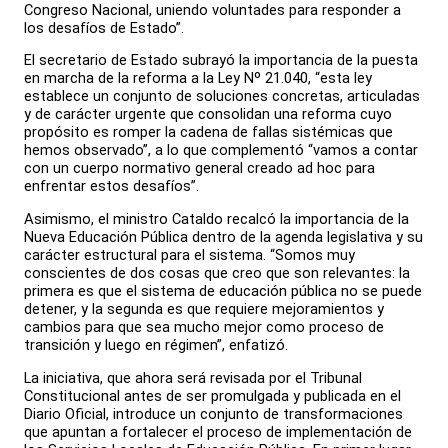
Congreso Nacional, uniendo voluntades para responder a
los desafíos de Estado”.
El secretario de Estado subrayó la importancia de la puesta
en marcha de la reforma a la Ley Nº 21.040, “esta ley
establece un conjunto de soluciones concretas, articuladas
y de carácter urgente que consolidan una reforma cuyo
propósito es romper la cadena de fallas sistémicas que
hemos observado”, a lo que complementó “vamos a contar
con un cuerpo normativo general creado ad hoc para
enfrentar estos desafíos”.
Asimismo, el ministro Cataldo recalcó la importancia de la
Nueva Educación Pública dentro de la agenda legislativa y su
carácter estructural para el sistema. “Somos muy
conscientes de dos cosas que creo que son relevantes: la
primera es que el sistema de educación pública no se puede
detener, y la segunda es que requiere mejoramientos y
cambios para que sea mucho mejor como proceso de
transición y luego en régimen”, enfatizó.
La iniciativa, que ahora será revisada por el Tribunal
Constitucional antes de ser promulgada y publicada en el
Diario Oficial, introduce un conjunto de transformaciones
que apuntan a fortalecer el proceso de implementación de