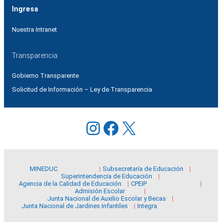
Ingresa
Nuestra Intranet
Transparencia
Gobierno Transparente
Solicitud de Información – Ley de Transparencia
Instagram
Facebook
X
MINEDUC
Subsecretaría de Educación
Superintendencia de Educación
Agencia de la Calidad de Educación
CPEIP
Admisión Escolar
Junta Nacional de Auxilio Escolar y Becas
Junta Nacional de Jardines Infantiles
Integra