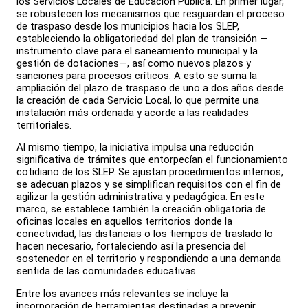
los Servicios Locales de Educación Pública. En primer lugar,
se robustecen los mecanismos que resguardan el proceso
de traspaso desde los municipios hacia los SLEP,
estableciendo la obligatoriedad del plan de transición —
instrumento clave para el saneamiento municipal y la
gestión de dotaciones—, así como nuevos plazos y
sanciones para procesos críticos. A esto se suma la
ampliación del plazo de traspaso de uno a dos años desde
la creación de cada Servicio Local, lo que permite una
instalación más ordenada y acorde a las realidades
territoriales.
Al mismo tiempo, la iniciativa impulsa una reducción
significativa de trámites que entorpecían el funcionamiento
cotidiano de los SLEP. Se ajustan procedimientos internos,
se adecuan plazos y se simplifican requisitos con el fin de
agilizar la gestión administrativa y pedagógica. En este
marco, se establece también la creación obligatoria de
oficinas locales en aquellos territorios donde la
conectividad, las distancias o los tiempos de traslado lo
hacen necesario, fortaleciendo así la presencia del
sostenedor en el territorio y respondiendo a una demanda
sentida de las comunidades educativas.
Entre los avances más relevantes se incluye la
incorporación de herramientas destinadas a prevenir