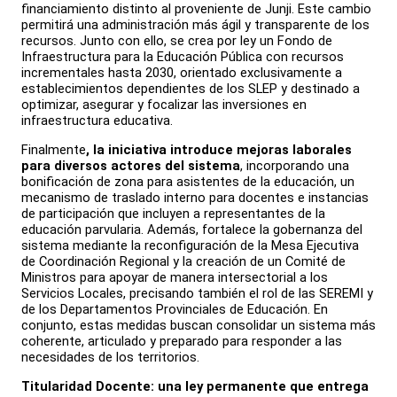
financiamiento distinto al proveniente de Junji. Este cambio
permitirá una administración más ágil y transparente de los
recursos. Junto con ello, se crea por ley un Fondo de
Infraestructura para la Educación Pública con recursos
incrementales hasta 2030, orientado exclusivamente a
establecimientos dependientes de los SLEP y destinado a
optimizar, asegurar y focalizar las inversiones en
infraestructura educativa.
Finalmente
, la iniciativa introduce mejoras laborales
para diversos actores del sistema
, incorporando una
bonificación de zona para asistentes de la educación, un
mecanismo de traslado interno para docentes e instancias
de participación que incluyen a representantes de la
educación parvularia. Además, fortalece la gobernanza del
sistema mediante la reconfiguración de la Mesa Ejecutiva
de Coordinación Regional y la creación de un Comité de
Ministros para apoyar de manera intersectorial a los
Servicios Locales, precisando también el rol de las SEREMI y
de los Departamentos Provinciales de Educación. En
conjunto, estas medidas buscan consolidar un sistema más
coherente, articulado y preparado para responder a las
necesidades de los territorios.
Titularidad Docente: una ley permanente que entrega