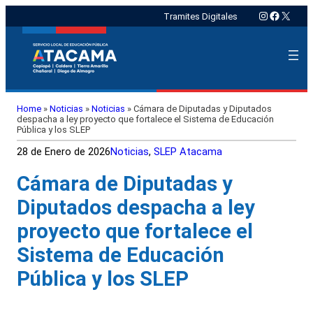
Instagram
Faceboo
X
Tramites Digitales
Home
»
Noticias
»
Noticias
»
Cámara de Diputadas y Diputados
despacha a ley proyecto que fortalece el Sistema de Educación
Pública y los SLEP
28 de Enero de 2026
Noticias
, 
SLEP Atacama
Cámara de Diputadas y
Diputados despacha a ley
proyecto que fortalece el
Sistema de Educación
Pública y los SLEP