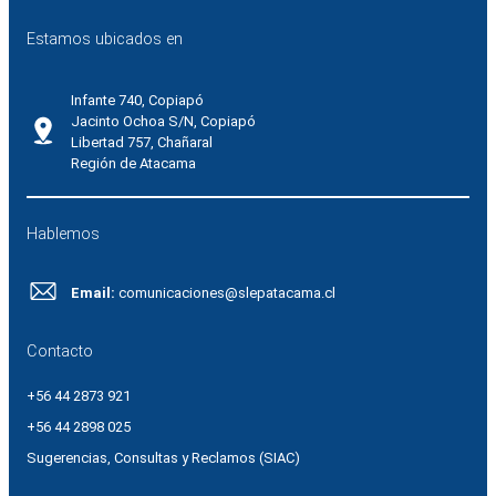
Estamos ubicados en
Infante 740, Copiapó
Jacinto Ochoa S/N, Copiapó
Libertad 757, Chañaral
Región de Atacama
Hablemos
Email:
comunicaciones@slepatacama.cl
Contacto
+56 44 2873 921
+56 44 2898 025
Sugerencias, Consultas y Reclamos (SIAC)