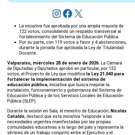
Instagram
Facebook
X
La iniciativa fue aprobada por una amplia mayoría de
122 votos, consolidando un respaldo transversal al
fortalecimiento del Sistema de Educación Pública.
Por su parte, con 119 votos a favor y 4 abstenciones,
durante la jornada fue aprobada la Ley de Titularidad
Docente.
Valparaíso, miércoles 28 de enero de 2026.
La Cámara
de Diputadas y Diputados aprobó en particular, por 122
votos, el Proyecto de Ley que modifica
la Ley 21.040 para
fortalecer la implementación del sistema de
educación pública
, iniciativa que busca mejorar la
instalación, funcionamiento y gobernanza del Sistema de
Educación Pública y de los Servicios Locales de Educación
Pública (SLEP).
Durante la sesión en Sala, el ministro de Educación,
Nicolás
Cataldo
, destacó que esta iniciativa “responde a las
necesidades urgentes manifestadas por las propias
comunidades educativas a lo largo del país y representa la
síntesis de un trabajo conjunto entre el Ejecutivo y el