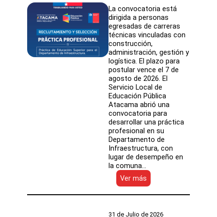
La convocatoria está
dirigida a personas
egresadas de carreras
técnicas vinculadas con
construcción,
administración, gestión y
logística. El plazo para
postular vence el 7 de
agosto de 2026. El
Servicio Local de
Educación Pública
Atacama abrió una
convocatoria para
desarrollar una práctica
profesional en su
Departamento de
Infraestructura, con
lugar de desempeño en
la comuna…
:
Ver más
SLEP
Atacama
ofrece
práctica
31 de Julio de 2026