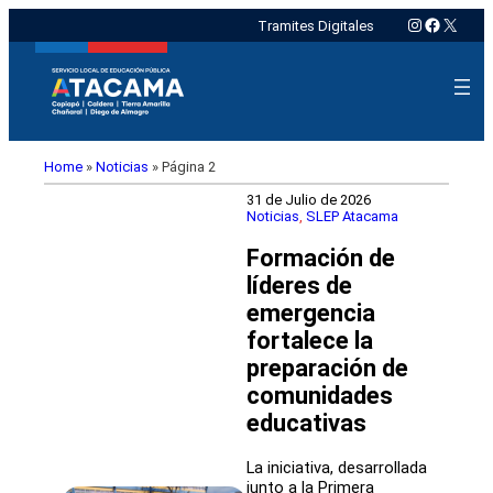
Instagram
Faceboo
X
Tramites Digitales
Home
»
Noticias
»
Página 2
31 de Julio de 2026
Noticias
, 
SLEP Atacama
Formación de
líderes de
emergencia
fortalece la
preparación de
comunidades
educativas
La iniciativa, desarrollada
junto a la Primera