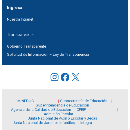
Ingresa
Nuestra Intranet
Transparencia
Gobierno Transparente
Solicitud de Información – Ley de Transparencia
Instagram
Facebook
X
MINEDUC
Subsecretaría de Educación
Superintendencia de Educación
Agencia de la Calidad de Educación
CPEIP
Admisión Escolar
Junta Nacional de Auxilio Escolar y Becas
Junta Nacional de Jardines Infantiles
Integra