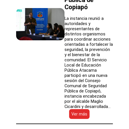
Copiapó
La instancia reunió a
autoridades y
representantes de
distintos organismos
para coordinar acciones
orientadas a fortalecer la
seguridad, la prevención
y el bienestar de la
comunidad. El Servicio
Local de Educación
Pública Atacama
participó en una nueva
sesión del Consejo
Comunal de Seguridad
Pública de Copiapó,
instancia encabezada
por el alcalde Maglio
Cicardini y desarrollada…
:
Ver más
SLEP
Atacama