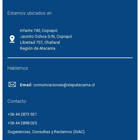
Estamos ubicados en
Infante 740, Copiapó
Jacinto Ochoa S/N, Copiapó
Libertad 757, Chañaral
Región de Atacama
Hablemos
Email:
comunicaciones@slepatacama.cl
Contacto
+56 44 2873 921
+56 44 2898 025
Sugerencias, Consultas y Reclamos (SIAC)